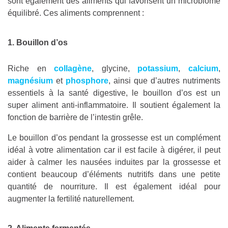
sont également des aliments qui favorisent un microbiome
équilibré. Ces aliments comprennent :
1. Bouillon d’os
Riche en
collagène
, glycine,
potassium
,
calcium
,
magnésium
et
phosphore
, ainsi que d’autres nutriments
essentiels à la santé digestive, le bouillon d’os est un
super aliment anti-inflammatoire. Il soutient également la
fonction de barrière de l’intestin grêle.
Le bouillon d’os pendant la grossesse est un complément
idéal à votre alimentation car il est facile à digérer, il peut
aider à calmer les nausées induites par la grossesse et
contient beaucoup d’éléments nutritifs dans une petite
quantité de nourriture. Il est également idéal pour
augmenter la fertilité naturellement.