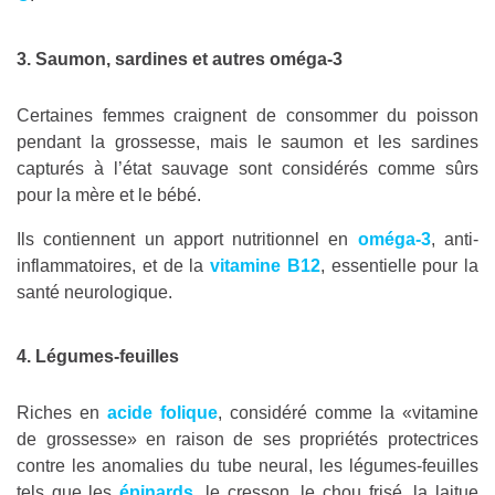
3. Saumon, sardines et autres oméga-3
Certaines femmes craignent de consommer du poisson
pendant la grossesse, mais le saumon et les sardines
capturés à l’état sauvage sont considérés comme sûrs
pour la mère et le bébé.
Ils contiennent un apport nutritionnel en
oméga-3
, anti-
inflammatoires, et de la
vitamine B12
, essentielle pour la
santé neurologique.
4. Légumes-feuilles
Riches en
acide folique
, considéré comme la «vitamine
de grossesse» en raison de ses propriétés protectrices
contre les anomalies du tube neural, les légumes-feuilles
tels que les
épinards
, le cresson, le chou frisé, la laitue