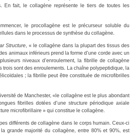
 En fait, le collagène représente le tiers de toutes les
mencer, le procollagène est le précurseur soluble du
cellules dans le processus de synthèse du collagène.
ar Structure
, « le collagène dans la plupart des tissus des
des animaux inférieurs prend la forme d’une corde avec un
usieurs niveaux d’enroulement, la fibrille de collagène
 trois sont des enroulements. La chaîne polypeptidique, la
licoïdales ; la fibrille peut être constituée de microfibrilles
iversité de Manchester, «le collagène est le plus abondant
ngues fibrilles dotées d’une structure périodique axiale
ture microfibrillaire » qui constitue le collagène.
ypes différents de collagène dans le
corps humain. Ceux-ci
, la grande majorité du collagène, entre 80% et 90%, est