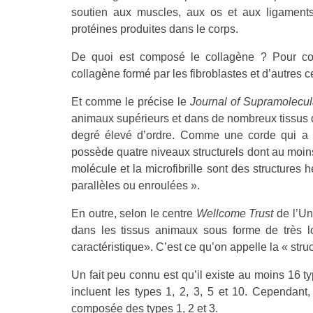
soutien aux muscles, aux os et aux ligaments.
protéines produites dans le corps.
De quoi est composé le collagène ? Pour com
collagène formé par les fibroblastes et d’autres 
Et comme le précise le
Journal of Supramolecul
animaux supérieurs et dans de nombreux tissus 
degré élevé d’ordre. Comme une corde qui a pl
possède quatre niveaux structurels dont au moins
molécule et la microfibrille sont des structures hé
parallèles ou enroulées ».
En outre, selon le centre
Wellcome Trust
de l’Un
dans les tissus animaux sous forme de très lo
caractéristique». C’est ce qu’on appelle la « struc
Un fait peu connu est qu’il existe au mo
ins 16 t
incluent les types 1, 2, 3, 5 et 10. Cependant
composée des types 1, 2 et 3.