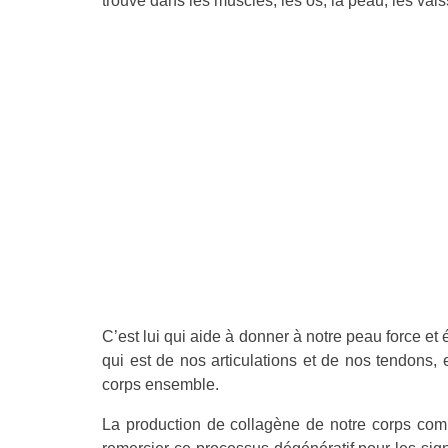
trouve dans les muscles, les os, la peau, les vai
C’est lui qui aide à donner à notre peau force et 
qui est de nos articulations et de nos tendons, 
corps ensemble.
La production de collagène de notre corps com