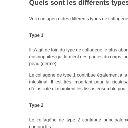
Quels sont les différents type
Voici un aperçu des différents types de collagène
Type 1
Il s’agit de loin du type de collagène le plus abo
éosinophiles qui forment des parties du corps, 
peau (derme).
Le collagène de type 1 contribue également à la f
intestinal. Il est très important pour la cicatr
d’élasticité et maintient les tissus ensemble pour 
Type 2
Le collagène de type 2 contribue principaleme
conjonctifs.