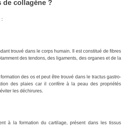
s de collagène ?
 :
ndant trouvé dans le corps humain. Il est constitué de fibres
notamment des tendons, des ligaments, des organes et de la
ormation des os et peut être trouvé dans le tractus gastro-
isation des plaies car il confère à la peau des propriétés
éviter les déchirures.
nt à la formation du cartilage, présent dans les tissus