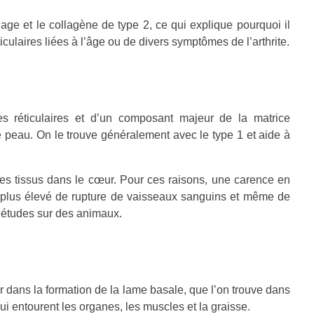
lage et le collagène de type 2, ce qui explique pourquoi il
culaires liées à l’âge ou de divers symptômes de l’arthrite.
es réticulaires et d’un composant majeur de la matrice
re peau.
On le trouve généralement avec le type 1 et aide à
es tissus dans le cœur. Pour ces raisons, une carence en
e plus élevé de rupture de vaisseaux sanguins et même de
s études sur des animaux.
r dans la formation de la lame basale, que l’on trouve dans
qui entourent les organes, les muscles et la graisse.