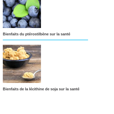
Bienfaits du ptérostilbène sur la santé
Bienfaits de la lécithine de soja sur la santé