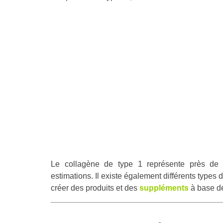
Le collagène de type 1 représente près de 
estimations. Il existe également différents types 
créer des pro
duits et des
suppléments
à base de