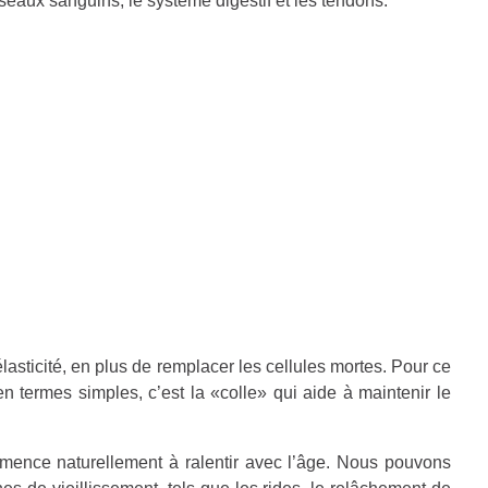
sseaux sanguins, le système digestif et les tendons.
élasticité, en plus de remplacer les cellules mortes. Pour ce
en termes simples, c’est la «colle» qui aide à maintenir le
mence naturellement à ralentir avec l’âge. Nous pouvons