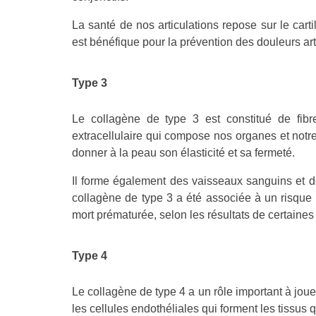
La santé de nos articulations repose sur le carti
est bénéfique pour la prévention des douleurs arti
Type 3
Le collagène de type 3 est constitué de fibr
extracellulaire qui compose nos organes et not
donner à la peau son élasticité et sa fermeté.
Il forme également des vaisseaux sanguins et d
collagène de type 3 a été associée à un risqu
mort prématurée, selon les résultats de certaine
Type 4
Le collagène de type 4 a un rôle important à joue
les cellules endothéliales qui forment les tissus 