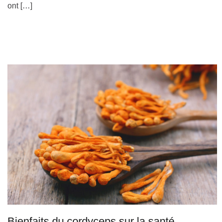
ont […]
Bienfaits du cordyceps sur la santé