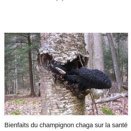
Bienfaits du champignon chaga sur la santé