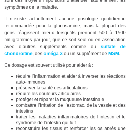
sont des moyens importants d’atténuer naturellement les
symptômes de la maladie.
Il n’existe actuellement aucune posologie quotidienne
recommandée pour la glucosamine, mais la plupart des
gens réagissent mieux lorsqu’ils prennent 500 à 1500
milligrammes par jour, que ce soit seul ou en association
avec d’autres suppléments comme du
sulfate de
chondroïtine
, des
oméga-3
ou un supplément de
MSM
.
Ce dosage est souvent utilisé pour aider à :
réduire l’inflammation et aider à inverser les réactions
auto-immunes
préserver la santé des articulations
réduire les douleurs articulaires
protéger et réparer la muqueuse intestinale
combattre l’irritation de l’estomac, de la vessie et des
intestins
traiter les maladies inflammatoires de l’intestin et le
syndrome de l’intestin qui fuit
reconstruire les tissus et renforcer les os après une