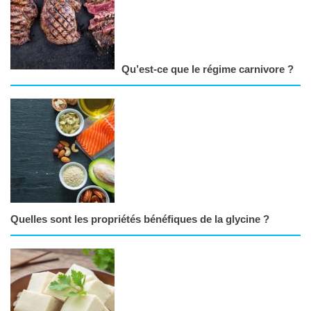
Qu’est-ce que le régime carnivore ?
Quelles sont les propriétés bénéfiques de la glycine ?