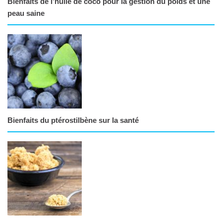
Bienfaits de l’huile de coco pour la gestion du poids et une
peau saine
Bienfaits du ptérostilbène sur la santé