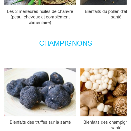
Les 3 meilleures huiles de chanvre
Bienfaits du pollen d’abei
(peau, cheveux et complément
santé
alimentaire)
CHAMPIGNONS
Bienfaits des truffes sur la santé
Bienfaits des champigno
santé