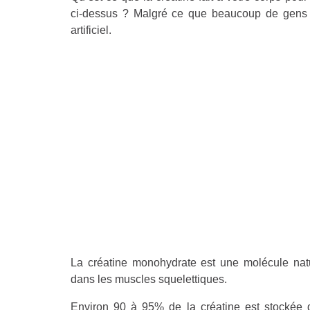
ci-dessus ? Malgré ce que beaucoup de gens pe
artificiel.
La créatine monohydrate est une molécule natu
dans les muscles squelettiques.
Environ 90 à 95% de la créatine est stockée d