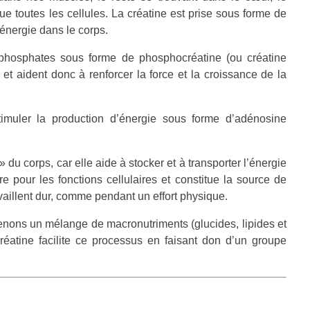
sque toutes les cellules. La créatine est prise sous forme de
’énergie dans le corps.
phosphates sous forme de phosphocréatine (ou créatine
 et aident donc à renforcer la force et la croissance de la
timuler la production d’énergie sous forme d’adénosine
u corps, car elle aide à stocker et à transporter l’énergie
e pour les fonctions cellulaires et constitue la source de
availlent dur, comme pendant un effort physique.
nons un mélange de macronutriments (glucides, lipides et
créatine facilite ce processus en faisant don d’un groupe