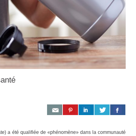
santé
rate) a été qualifiée de «phénomène» dans la communauté