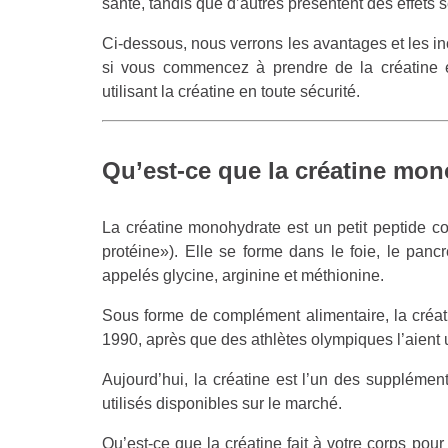
santé, tandis que d’autres présentent des effets s
Ci-dessous, nous verrons les avantages et les inco
si vous commencez à prendre de la créatine e
utilisant la créatine en toute sécurité.
Qu’est-ce que la créatine mon
La créatine monohydrate est un petit peptide c
protéine»). Elle se forme dans le foie, le panc
appelés glycine, arginine et méthionine.
Sous forme de complément alimentaire, la créati
1990, après que des athlètes olympiques l’aient u
Aujourd’hui, la créatine est l’un des supplémen
utilisés disponibles sur le marché.
Qu’est-ce que la créatine fait à votre corps po