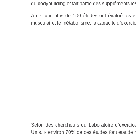
du bodybuilding et fait partie des suppléments l
À ce jour, plus de 500 études ont évalué les e
musculaire, le métabolisme, la capacité d’exerci
Selon des chercheurs du Laboratoire d’exercice 
Unis, « environ 70% de ces études font état de ré