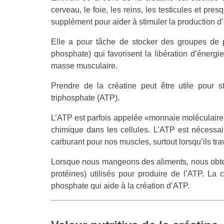
cerveau, le foie, les reins, les testicules et pre
supplément pour aider à stimuler la production d
Elle a pour tâche de stocker des groupes de 
phosphate) qui favorisent la libération d’énergie
masse musculaire.
Prendre de la créatine peut être utile pour s
triphosphate (ATP).
L’ATP est parfois appelée «monnaie moléculaire» d
chimique dans les cellules. L’ATP est nécessair
carburant pour nos muscles, surtout lorsqu’ils tr
Lorsque nous mangeons des aliments, nous obte
protéines) utilisés pour produire de l’ATP. La 
phosphate qui aide à la création d’ATP.