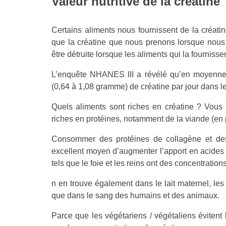
Valeur nutritive de la créatine
Certains aliments nous fournissent de la créatin
que la créatine que nous prenons lorsque nous
être détruite lorsque les aliments qui la fournissen
L’enquête NHANES III a révélé qu’en moyenne,
(0,64 à 1,08 gramme) de créatine par jour dans l
Quels aliments sont riches en créatine ? Vous
riches en protéines, notamment de la viande (en p
Consommer des protéines de collagène et de
excellent moyen d’augmenter l’apport en acides a
tels que le foie et les reins ont des concentration
n en trouve également dans le lait maternel, les p
que dans le sang des humains et des animaux.
Parce que les végétariens / végétaliens évitent 