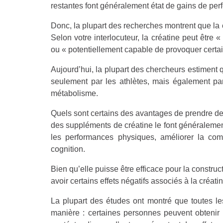
restantes font généralement état de gains de perf
Donc, la plupart des recherches montrent que la c
Selon votre interlocuteur, la créatine peut êtr
ou « potentiellement capable de provoquer certai
Aujourd’hui, la plupart des chercheurs estiment 
seulement par les athlètes, mais également par
métabolisme.
Quels sont certains des avantages de prendre de
des suppléments de créatine le font généralement
les performances physiques, améliorer la comp
cognition.
Bien qu’elle puisse être efficace pour la construc
avoir certains effets négatifs associés à la créatin
La plupart des études ont montré que toutes l
manière : certaines personnes peuvent obtenir 