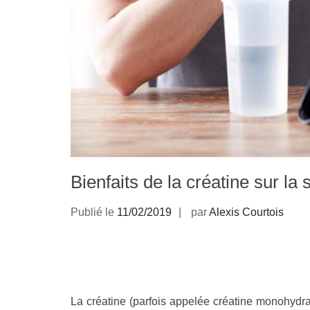
Bienfaits de la créatine sur la 
Publié le
11/02/2019
par
Alexis Courtois
La créatine (parfois appelée créatine monohyd