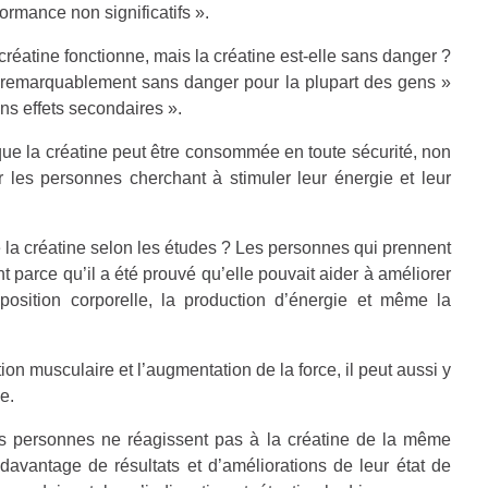
ormance non significatifs ».
réatine fonctionne, mais la créatine est-elle sans danger ?
e « remarquablement sans danger pour la plupart des gens »
ns effets secondaires ».
que la créatine peut être consommée en toute sécurité, non
 les personnes cherchant à stimuler leur énergie et leur
 la créatine selon les études ? Les personnes qui prennent
 parce qu’il a été prouvé qu’elle pouvait aider à améliorer
osition corporelle, la production d’énergie et même la
tion musculaire et l’augmentation de la force, il peut aussi y
e.
es personnes ne réagissent pas à la créatine de la même
davantage de résultats et d’améliorations de leur état de