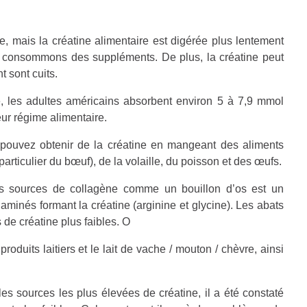
e, mais la créatine alimentaire est digérée plus lentement
 consommons des suppléments. De plus, la créatine peut
t sont cuits.
 les adultes américains absorbent environ 5 à 7,9 mmol
eur régime alimentaire.
 pouvez obtenir de la créatine en mangeant des aliments
articulier du bœuf), de la volaille, du poisson et des œufs.
s sources de collagène comme un bouillon d’os est un
minés formant la créatine (arginine et glycine). Les abats
s de créatine plus faibles. O
roduits laitiers et le lait de vache / mouton / chèvre, ainsi
les sources les plus élevées de créatine, il a été constaté