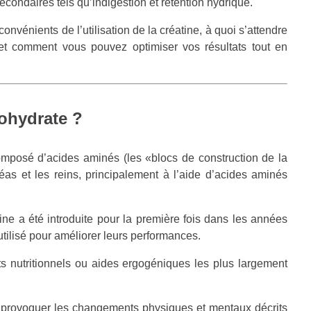
econdaires tels qu’indigestion et rétention hydrique.
nvénients de l’utilisation de la créatine, à quoi s’attendre
t comment vous pouvez optimiser vos résultats tout en
ohydrate ?
omposé d’acides aminés (les «blocs de construction de la
réas et les reins, principalement à l’aide d’acides aminés
ne a été introduite pour la première fois dans les années
tilisé pour améliorer leurs performances.
ts nutritionnels ou aides ergogéniques les plus largement
ur provoquer les changements physiques et mentaux décrits