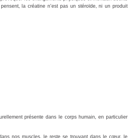
nsent, la créatine n’est pas un stéroïde, ni un produit
rellement présente dans le corps humain, en particulier
ans nos muscles, le reste se trouvant dans le cœur, le