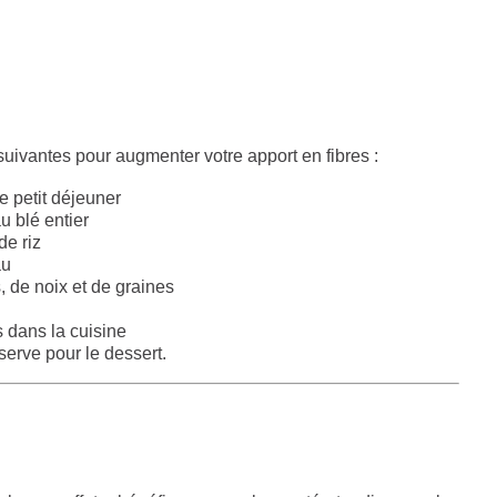
uivantes pour augmenter votre apport en fibres :
e petit déjeuner
u blé entier
de riz
au
, de noix et de graines
s dans la cuisine
serve pour le dessert.