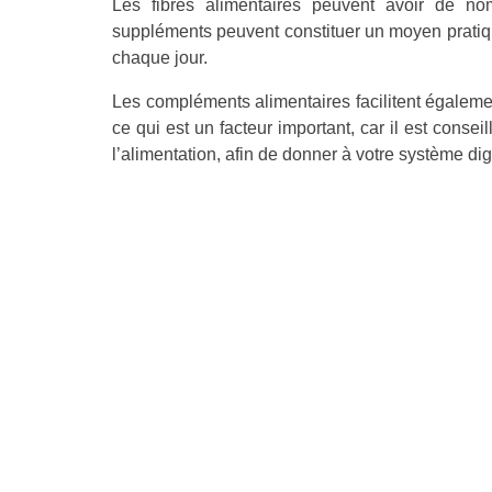
Les fibres alimentaires peuvent avoir de no
suppléments peuvent constituer un moyen prati
chaque jour.
Les compléments alimentaires facilitent également
ce qui est un facteur important, car il est conse
l’alimentation, afin de donner à votre système dig