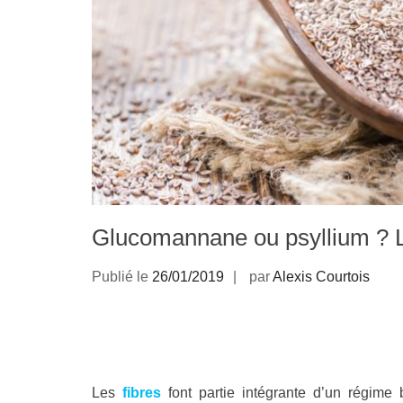
Glucomannane ou psyllium ? L
Publié le
26/01/2019
par
Alexis Courtois
Les
fibres
font partie intégrante d’un régime b