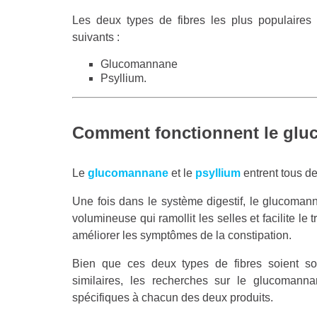
Les deux types de fibres les plus populaire
suivants :
Glucomannane
Psyllium.
Comment fonctionnent le gluc
Le
glucomannane
et le
psyllium
entrent tous de
Une fois dans le système digestif, le glucoman
volumineuse qui ramollit les selles et facilite le 
améliorer les symptômes de la constipation.
Bien que ces deux types de fibres soient so
similaires, les recherches sur le glucomann
spécifiques à chacun des deux produits.