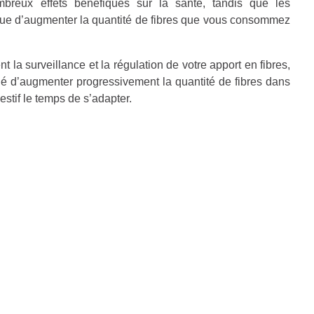
mbreux effets bénéfiques sur la santé, tandis que les
que d’augmenter la quantité de fibres que vous consommez
 la surveillance et la régulation de votre apport en fibres,
illé d’augmenter progressivement la quantité de fibres dans
estif le temps de s’adapter.