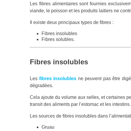
Les fibres alimentaires sont fournies exclusivem
viande, le poisson et les produits laitiers ne con
Il existe deux principaux types de fibres :
Fibres insolubles
Fibres solubles.
Fibres insolubles
Les
fibres insolubles
ne peuvent pas être digér
dégradées.
Cela ajoute du volume aux selles, et certaines p
transit des aliments par l’estomac et les intestins.
Les sources de fibres insolubles dans l’alimenta
Gruau