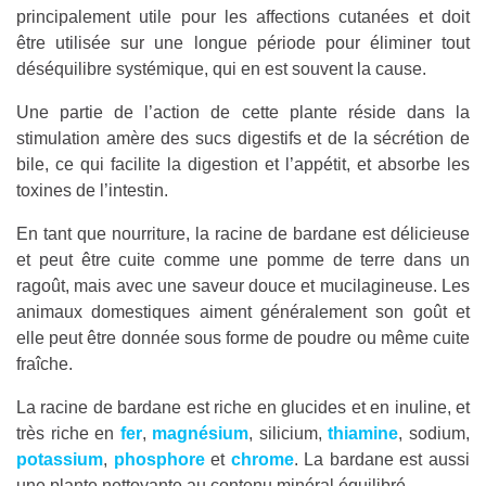
principalement utile pour les affections cutanées et doit
être utilisée sur une longue période pour éliminer tout
déséquilibre systémique, qui en est souvent la cause.
Une partie de l’action de cette plante réside dans la
stimulation amère des sucs digestifs et de la sécrétion de
bile, ce qui facilite la digestion et l’appétit, et absorbe les
toxines de l’intestin.
En tant que nourriture, la racine de bardane est délicieuse
et peut être cuite comme une pomme de terre dans un
ragoût, mais avec une saveur douce et mucilagineuse. Les
animaux domestiques aiment généralement son goût et
elle peut être donnée sous forme de poudre ou même cuite
fraîche.
La racine de bardane est riche en glucides et en inuline, et
très riche en
fer
,
magnésium
, silicium,
thiamine
, sodium,
potassium
,
phosphore
et
chrome
. La bardane est aussi
une plante nettoyante au contenu minéral équilibré.