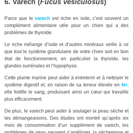
6. Varech (
Fucus vesiculosus
)
Parce que le
varech
est riche en iode, c’est souvent un
complément alimentaire utile pour un chien qui a des
problèmes de thyroïde.
Le riche mélange d’iode et d’autres minéraux veille à ce
que tout le système glandulaire de votre chien soit en bon
état de fonctionnement, en particulier la thyroïde, les
glandes surrénales et l’hypophyse.
Cette plante marine peut aider à entretenir et à nettoyer le
système digestif et, en raison de sa teneur élevée en
fer
,
elle fortifie le sang, produisant ainsi un cœur qui travaille
plus efficacement.
De plus, le varech peut aider à soulager la peau sèche et
les démangeaisons. Des études ont montré qu’après six
mois de consommation d’un supplément de varech, les
problèmes de peau peuvent s’améliorer, la sécheresse et