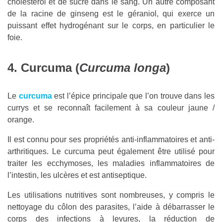
cholestérol et de sucre dans le sang. Un autre composant
de la racine de ginseng est le géraniol, qui exerce un
puissant effet hydrogénant sur le corps, en particulier le
foie.
4. Curcuma (
Curcuma longa
)
Le
curcuma
est l’épice principale que l’on trouve dans les
currys et se reconnaît facilement à sa couleur jaune /
orange.
Il est connu pour ses propriétés anti-inflammatoires et anti-
arthritiques. Le curcuma peut également être utilisé pour
traiter les ecchymoses, les maladies inflammatoires de
l’intestin, les ulcères et est antiseptique.
Les utilisations nutritives sont nombreuses, y compris le
nettoyage du côlon des parasites, l’aide à débarrasser le
corps des infections à levures, la réduction de