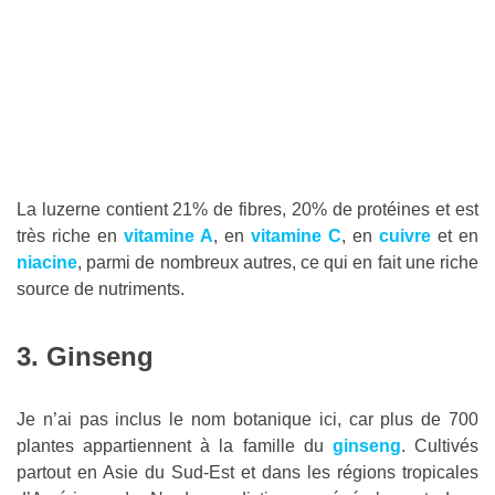
La luzerne contient 21% de fibres, 20% de protéines et est
très riche en
vitamine A
, en
vitamine C
, en
cuivre
et en
niacine
, parmi de nombreux autres, ce qui en fait une riche
source de nutriments.
3. Ginseng
Je n’ai pas inclus le nom botanique ici, car plus de 700
plantes appartiennent à la famille du
ginseng
. Cultivés
partout en Asie du Sud-Est et dans les régions tropicales