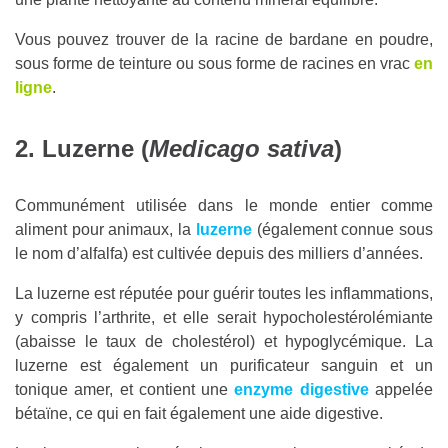
Vous pouvez trouver de la racine de bardane en poudre,
sous forme de teinture ou sous forme de racines en vrac
en
ligne
.
2. Luzerne (
Medicago sativa
)
Communément utilisée dans le monde entier comme
aliment pour animaux, la
luzerne
(également connue sous
le nom d’alfalfa) est cultivée depuis des milliers d’années.
La luzerne est réputée pour guérir toutes les inflammations,
y compris l’arthrite, et elle serait hypocholestérolémiante
(abaisse le taux de cholestérol) et hypoglycémique. La
luzerne est également un purificateur sanguin et un
tonique amer, et contient une
enzyme digestive
appelée
bétaïne, ce qui en fait également une aide digestive.