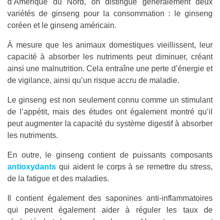
d’Amérique du Nord, on distingue généralement deux
variétés de ginseng pour la consommation : le ginseng
coréen et le ginseng américain.
À mesure que les animaux domestiques vieillissent, leur
capacité à absorber les nutriments peut diminuer, créant
ainsi une malnutrition. Cela entraîne une perte d’énergie et
de vigilance, ainsi qu’un risque accru de maladie.
Le ginseng est non seulement connu comme un stimulant
de l’appétit, mais des études ont également montré qu’il
peut augmenter la capacité du système digestif à absorber
les nutriments.
En outre, le ginseng contient de puissants composants
antioxydants
qui aident le corps à se remettre du stress,
de la fatigue et des maladies.
Il contient également des saponines anti-inflammatoires
qui peuvent également aider à réguler les taux de