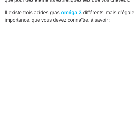
que pour des éléments esthétiques tels que vos cheveux.
Il existe trois acides gras
oméga-3
différents, mais d’égale
importance, que vous devez connaître, à savoir :