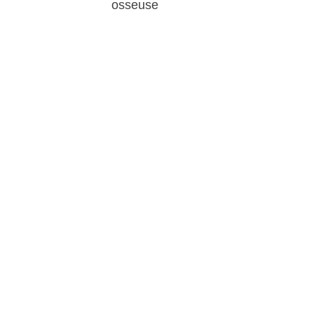
osseuse