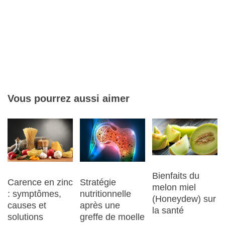
Vous pourrez aussi aimer
Bienfaits du
Carence en zinc
Stratégie
melon miel
: symptômes,
nutritionnelle
(Honeydew) sur
causes et
après une
la santé
solutions
greffe de moelle