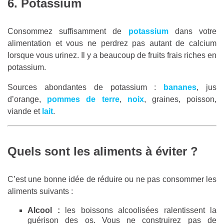
6. Potassium
Consommez suffisamment de
potassium
dans votre
alimentation et vous ne perdrez pas autant de calcium
lorsque vous urinez. Il y a beaucoup de fruits frais riches en
potassium.
Sources abondantes de potassium :
bananes
, jus
d’orange,
pommes de terre
,
noix
, graines, poisson,
viande et
lait
.
Quels sont les aliments à éviter ?
C’est une bonne idée de réduire ou ne pas consommer les
aliments suivants :
Alcool :
les boissons alcoolisées ralentissent la
guérison des os. Vous ne construirez pas de