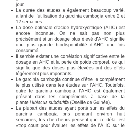
jour.
La durée des études a également beaucoup varié,
allant de l’utilisation du garcinia cambogia entre 2 et
12 semaines.
La dose optimale d’acide hydroxycitrique (AHC) est
encore inconnue. On ne sait pas non plus
précisément si un dosage plus élevé d’AHC signifie
une plus grande biodisponibilité d’AHC une fois
consommé.
Il semble exister une corrélation significative entre le
dosage en AHC et la perte de poids corporel, ce qui
signifie que des doses plus élevées ont des effets
légèrement plus importants.
Le garcinia cambogia continue d’être le complément
le plus utilisé dans les études sur l’AHC. Toutefois,
outre le garcinia cambogia, l’AHC est également
présent dans les compléments à base de la
plante
Hibiscus subdariffa
(Oseille de Guinée).
La plupart des études ayant porté sur les effets du
garcinia cambogia pris pendant environ huit
semaines, les chercheurs pensent que ce délai est
«trop court pour évaluer les effets de l’AHC sur le