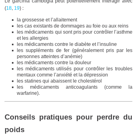
Le garcinia cambogia peut potentiellement interagir avec
(
18
,
19
) :
la grossesse et l’allaitement
les cas existants de dommages au foie ou aux reins
les médicaments qui sont pris pour contrôler l’asthme
et les allergies
les médicaments contre le diabète et l’insuline
les suppléments de fer (généralement pris par les
personnes atteintes d’anémie)
les médicaments contre la douleur
les médicaments utilisés pour contrôler les troubles
mentaux comme l’anxiété et la dépression
les statines qui abaissent le cholestérol
les médicaments anticoagulants (comme la
warfarine).
Conseils pratiques pour perdre du
poids