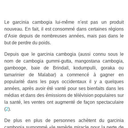
Le garcinia cambogia lui-même n’est pas un produit
nouveau. En fait, il est consommé dans certaines régions
d’Asie depuis de nombreuses années, mais pas dans le
but de perdre du poids.
Depuis que le garcinia cambogia (aussi connu sous le
nom de cambogia gummi-gutta, mangostana cambogia,
gambooge, baie de Brindall, kodumpulli, goraka ou
tamarinier de Malabar) a commencé à gagner en
popularité dans les pays occidentaux il y a quelques
années, après avoir été vanté pour ses bienfaits dans les
médias et dans des émissions de télévision populaires sur
la santé, les ventes ont augmenté de façon spectaculaire
(
2
).
De plus en plus de personnes achètent du garcinia
cambogia surnommé «le remède miracle pour la perte de