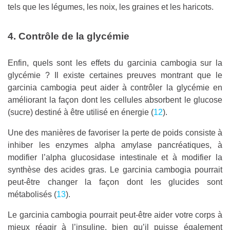
tels que les légumes, les noix, les graines et les haricots.
4. Contrôle de la glycémie
Enfin, quels sont les effets du garcinia cambogia sur la
glycémie ? Il existe certaines preuves montrant que le
garcinia cambogia peut aider à contrôler la glycémie en
améliorant la façon dont les cellules absorbent le glucose
(sucre) destiné à être utilisé en énergie (
12
).
Une des manières de favoriser la perte de poids consiste à
inhiber les enzymes alpha amylase pancréatiques, à
modifier l’alpha glucosidase intestinale et à modifier la
synthèse des acides gras. Le garcinia cambogia pourrait
peut-être changer la façon dont les glucides sont
métabolisés (
13
).
Le garcinia cambogia pourrait peut-être aider votre corps à
mieux réagir à l’insuline, bien qu’il puisse également