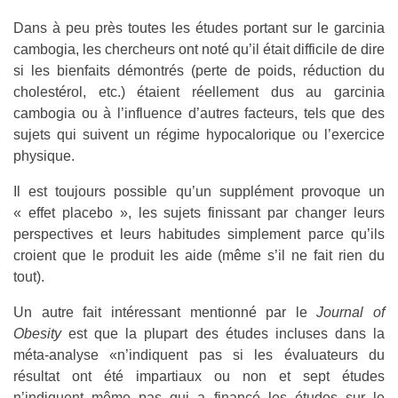
Dans à peu près toutes les études portant sur le garcinia
cambogia, les chercheurs ont noté qu’il était difficile de dire
si les bienfaits démontrés (perte de poids, réduction du
cholestérol, etc.) étaient réellement dus au garcinia
cambogia ou à l’influence d’autres facteurs, tels que des
sujets qui suivent un régime hypocalorique ou l’exercice
physique.
Il est toujours possible qu’un supplément provoque un
« effet placebo », les sujets finissant par changer leurs
perspectives et leurs habitudes simplement parce qu’ils
croient que le produit les aide (même s’il ne fait rien du
tout).
Un autre fait intéressant mentionné par le
Journal of
Obesity
est que la plupart des études incluses dans la
méta-analyse «n’indiquent pas si les évaluateurs du
résultat ont été impartiaux ou non et sept études
n’indiquent même pas qui a financé les études sur le