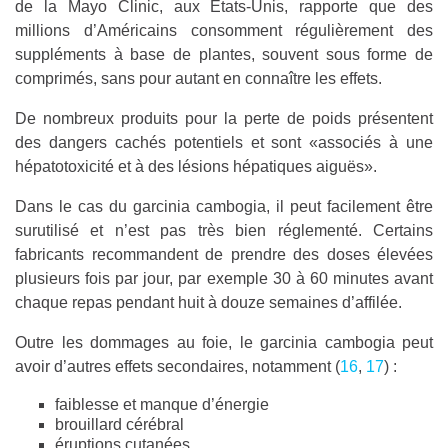
de la Mayo Clinic, aux Etats-Unis, rapporte que des
millions d’Américains consomment régulièrement des
suppléments à base de plantes, souvent sous forme de
comprimés, sans pour autant en connaître les effets.
De nombreux produits pour la perte de poids présentent
des dangers cachés potentiels et sont «associés à une
hépatotoxicité et à des lésions hépatiques aiguës».
Dans le cas du garcinia cambogia, il peut facilement être
surutilisé et n’est pas très bien réglementé. Certains
fabricants recommandent de prendre des doses élevées
plusieurs fois par jour, par exemple 30 à 60 minutes avant
chaque repas pendant huit à douze semaines d’affilée.
Outre les dommages au foie, le garcinia cambogia peut
avoir d’autres effets secondaires, notamment (
16
,
17
) :
faiblesse et manque d’énergie
brouillard cérébral
éruptions cutanées