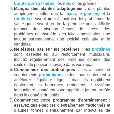
bœuf nourri à l’herbe
, les
noix
et les graines.
Mangez des plantes adaptogènes :
des plantes
adaptogènes telles que la
maca
, le
ginseng
et la
rhodiola
peuvent aider à contrôler des problèmes de
santé qui peuvent rendre la perte de poids difficile
(comme des niveaux élevés de stress, des
problèmes de thyroïde, des fuites intestinales, une
fatigue surrénalienne, une toxicité cellulaire et le
candida).
Ne lésinez pas sur les protéines :
les
protéines
sont essentielles au renforcement musculaire.
Incluez régulièrement des protéines comme des
œufs et du poisson sauvage dans vos repas.
Consommez des probiotiques :
les aliments et
suppléments
probiotiques
aident non seulement à
améliorer l’équilibre digestif mais ils équilibrent
également les hormones, renforcent le système
immunitaire, contrôlent votre appétit et jouent un rôle
dans le contrôle du poids.
Commencez votre programme d’entraînement :
essayez des exercices d’entraînement fractionnés et
d’autres formes d’entraînement par intervalles de