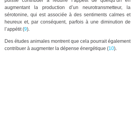
puisse contribuer à réduire l’appétit de quelqu’un en
augmentant la production d’un neurotransmetteur, la
sérotonine, qui est associée à des sentiments calmes et
heureux et, par conséquent, parfois à une diminution de
l’appétit (
9
).
Des études animales montrent que cela pourrait également
contribuer à augmenter la dépense énergétique (
10
).