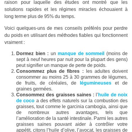
raison pour laquelle des études ont montré que les
solutions rapides et les régimes miracles échouaient à
long terme plus de 95% du temps.
Voici quelques-uns de mes conseils préférés pour perdre
du poids en utilisant des méthodes fiables qui fonctionnent
vraiment :
Dormez bien :
un
manque de sommeil
(moins de
sept à neuf heures par nuit pour la plupart des gens)
peut signifier un manque de perte de poids.
Consommez plus de fibres :
les adultes doivent
consommer au moins 25 à 30 grammes de légumes,
de fruits, de céréales, de
légumineuses
et de
graines germées.
Consommez des graisses saines :
l’
huile de noix
de coco
a des effets naturels sur la combustion des
graisses, tout comme le garcinia cambogia, ainsi que
de nombreux autres avantages, tels que
l’amélioration de la santé intestinale. Parmi les autres
graisses saines pouvant aider à contrôler votre
appétit, citons l’huile d’olive, l’avocat, les graisses de