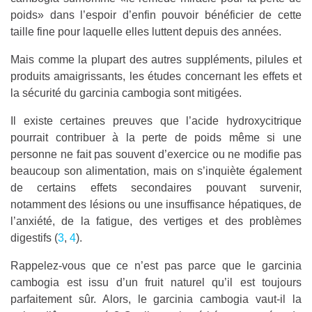
poids» dans l’espoir d’enfin pouvoir bénéficier de cette
taille fine pour laquelle elles luttent depuis des années.
Mais comme la plupart des autres suppléments, pilules et
produits amaigrissants, les études concernant les effets et
la sécurité du garcinia cambogia sont mitigées.
Il existe certaines preuves que l’acide hydroxycitrique
pourrait contribuer à la perte de poids même si une
personne ne fait pas souvent d’exercice ou ne modifie pas
beaucoup son alimentation, mais on s’inquiète également
de certains effets secondaires pouvant survenir,
notamment des lésions ou une insuffisance hépatiques, de
l’anxiété, de la fatigue, des vertiges et des problèmes
digestifs (
3
,
4
).
Rappelez-vous que ce n’est pas parce que le garcinia
cambogia est issu d’un fruit naturel qu’il est toujours
parfaitement sûr. Alors, le garcinia cambogia vaut-il la