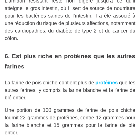
L’amidon résistant reste non digéré jusqu’à ce qu’il
atteigne le gros intestin, où il sert de source de nourriture
pour les bactéries saines de l’intestin. Il a été associé à
une réduction du risque de plusieurs affections, notamment
des cardiopathies, du diabète de type 2 et du cancer du
côlon.
6. Est plus riche en protéines que les autres
farines
La farine de pois chiche contient plus de
protéines
que les
autres farines, y compris la farine blanche et la farine de
blé entier.
Une portion de 100 grammes de farine de pois chiche
fournit 22 grammes de protéines, contre 12 grammes pour
la farine blanche et 15 grammes pour la farine de blé
entier.