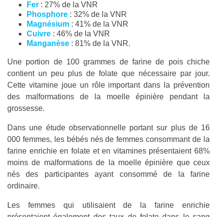
Fer
: 27% de la VNR
Phosphore
: 32% de la VNR
Magnésium
: 41% de la VNR
Cuivre
: 46% de la VNR
Manganèse
: 81% de la VNR.
Une portion de 100 grammes de farine de pois chiche
contient un peu plus de folate que nécessaire par jour.
Cette vitamine joue un rôle important dans la prévention
des malformations de la moelle épinière pendant la
grossesse.
Dans une étude observationnelle portant sur plus de 16
000 femmes, les bébés nés de femmes consommant de la
farine enrichie en folate et en vitamines présentaient 68%
moins de malformations de la moelle épinière que ceux
nés des participantes ayant consommé de la farine
ordinaire.
Les femmes qui utilisaient de la farine enrichie
présentaient également des taux de folate dans le sang