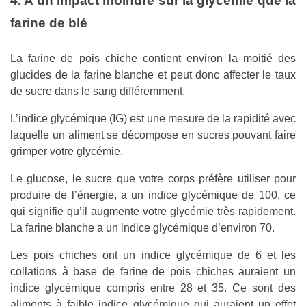
4. A un impact moindre sur la glycémie que la
farine de blé
La farine de pois chiche contient environ la moitié des
glucides de la farine blanche et peut donc affecter le taux
de sucre dans le sang différemment.
L’indice glycémique (IG) est une mesure de la rapidité avec
laquelle un aliment se décompose en sucres pouvant faire
grimper votre glycémie.
Le glucose, le sucre que votre corps préfère utiliser pour
produire de l’énergie, a un indice glycémique de 100, ce
qui signifie qu’il augmente votre glycémie très rapidement.
La farine blanche a un indice glycémique d’environ 70.
Les pois chiches ont un indice glycémique de 6 et les
collations à base de farine de pois chiches auraient un
indice glycémique compris entre 28 et 35. Ce sont des
aliments à faible indice glycémique qui auraient un effet