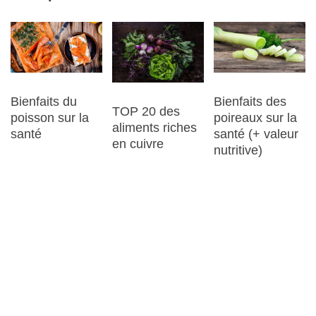
Bienfaits du
Bienfaits des
TOP 20 des
poisson sur la
poireaux sur la
aliments riches
santé
santé (+ valeur
en cuivre
nutritive)