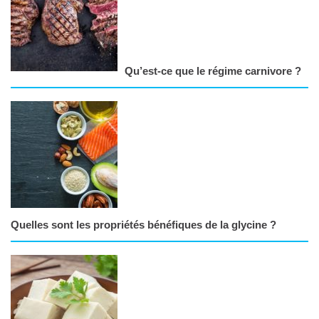
Qu’est-ce que le régime carnivore ?
Quelles sont les propriétés bénéfiques de la glycine ?