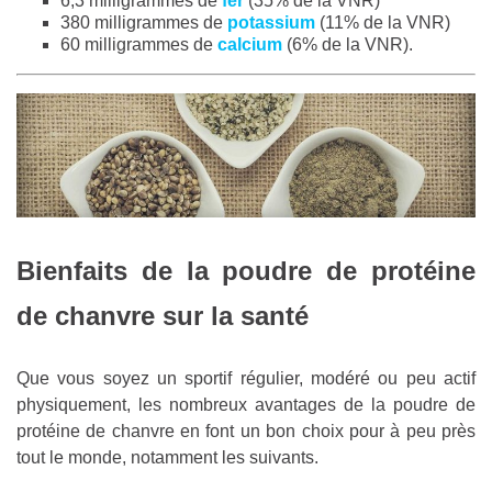
6,3 milligrammes de
fer
(35% de la VNR)
380 milligrammes de
potassium
(11% de la VNR)
60 milligrammes de
calcium
(6% de la VNR).
Bienfaits de la poudre de protéine
de chanvre sur la santé
Que vous soyez un sportif régulier, modéré ou peu actif
physiquement, les nombreux avantages de la poudre de
protéine de chanvre en font un bon choix pour à peu près
tout le monde, notamment les suivants.