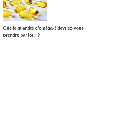
Quelle quantité d’oméga-3 devriez-vous
prendre par jour ?