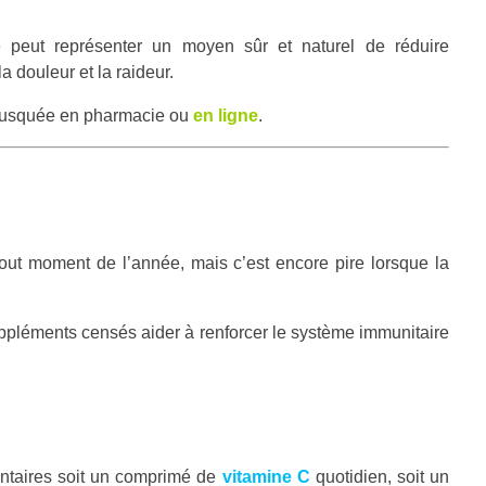
peut représenter un moyen sûr et naturel de réduire
la douleur et la raideur.
musquée en pharmacie ou
en ligne
.
tout moment de l’année, mais c’est encore pire lorsque la
ppléments censés aider à renforcer le système immunitaire
ontaires soit un comprimé de
vitamine C
quotidien, soit un