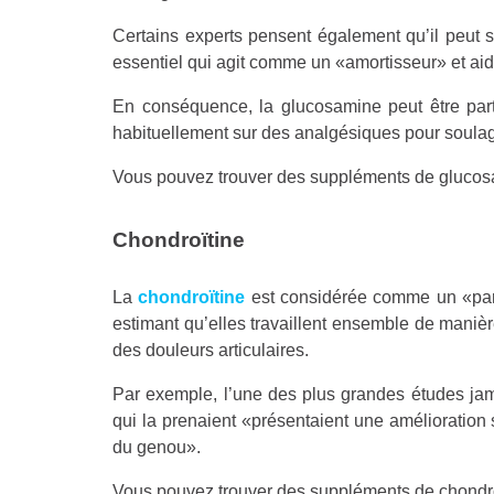
Certains experts pensent également qu’il peut 
essentiel qui agit comme un «amortisseur» et aide
En conséquence, la glucosamine peut être part
habituellement sur des analgésiques pour soula
Vous pouvez trouver des suppléments de gluco
Chondroïtine
La
chondroïtine
est considérée comme un «part
estimant qu’elles travaillent ensemble de manièr
des douleurs articulaires.
Par exemple, l’une des plus grandes études jam
qui la prenaient «présentaient une amélioration s
du genou».
Vous pouvez trouver des suppléments de chondr