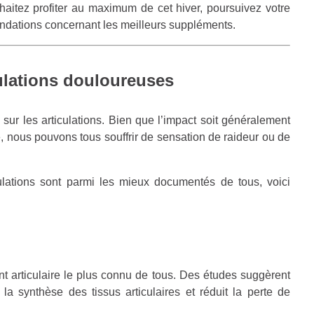
aitez profiter au maximum de cet hiver, poursuivez votre
ndations concernant les meilleurs suppléments.
ulations douloureuses
sur les articulations. Bien que l’impact soit généralement
e, nous pouvons tous souffrir de sensation de raideur ou de
lations sont parmi les mieux documentés de tous, voici
 articulaire le plus connu de tous. Des études suggèrent
la synthèse des tissus articulaires et réduit la perte de