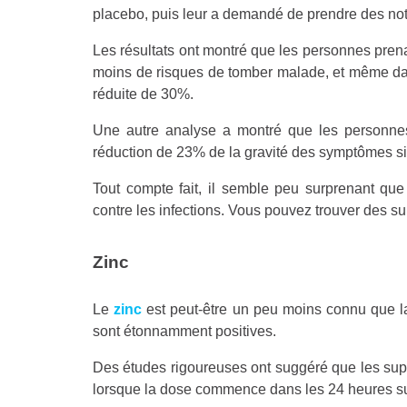
placebo, puis leur a demandé de prendre des not
Les résultats ont montré que les personnes pren
moins de risques de tomber malade, et même dans
réduite de 30%.
Une autre analyse a montré que les personnes
réduction de 23% de la gravité des symptômes si 
Tout compte fait, il semble peu surprenant qu
contre les infections. Vous pouvez trouver des
Zinc
Le
zinc
est peut-être un peu moins connu que la
sont étonnamment positives.
Des études rigoureuses ont suggéré que les supp
lorsque la dose commence dans les 24 heures su