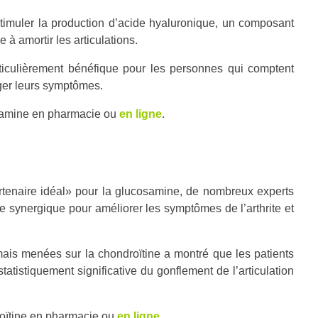
stimuler la production d’acide hyaluronique, un composant
 à amortir les articulations.
iculièrement bénéfique pour les personnes qui comptent
ger leurs symptômes.
samine en pharmacie ou
en ligne
.
enaire idéal» pour la glucosamine, de nombreux experts
e synergique pour améliorer les symptômes de l’arthrite et
ais menées sur la chondroïtine a montré que les patients
tatistiquement significative du gonflement de l’articulation
oïtine en pharmacie ou
en ligne
.