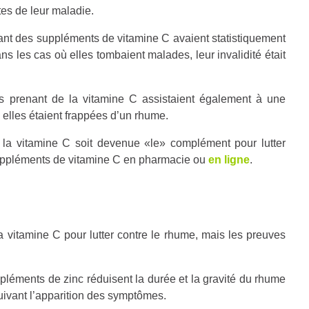
es de leur maladie.
ant des suppléments de vitamine C avaient statistiquement
 les cas où elles tombaient malades, leur invalidité était
 prenant de la vitamine C assistaient également à une
elles étaient frappées d’un rhume.
e la vitamine C soit devenue «le» complément pour lutter
 suppléments de vitamine C en pharmacie ou
en ligne
.
 vitamine C pour lutter contre le rhume, mais les preuves
léments de zinc réduisent la durée et la gravité du rhume
ivant l’apparition des symptômes.