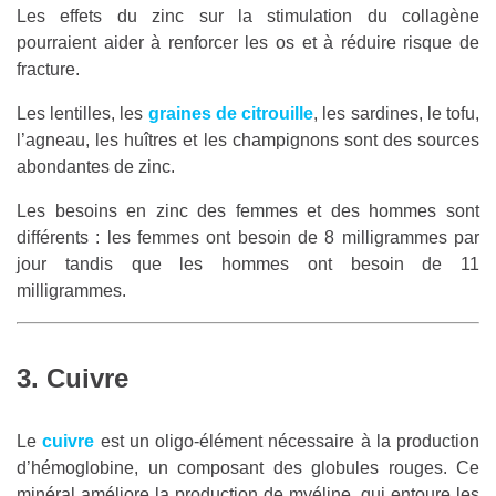
Les effets du zinc sur la stimulation du collagène
pourraient aider à renforcer les os et à réduire risque de
fracture.
Les lentilles, les
graines de citrouille
, les sardines, le tofu,
l’agneau, les huîtres et les champignons sont des sources
abondantes de zinc.
Les besoins en zinc des femmes et des hommes sont
différents : les femmes ont besoin de 8 milligrammes par
jour tandis que les hommes ont besoin de 11
milligrammes.
3. Cuivre
Le
cuivre
est un oligo-élément nécessaire à la production
d’hémoglobine, un composant des globules rouges. Ce
minéral améliore la production de myéline, qui entoure les