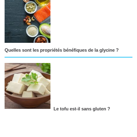
Quelles sont les propriétés bénéfiques de la glycine ?
Le tofu est-il sans gluten ?