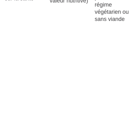
valeur nutritive)
régime
végétarien ou
sans viande