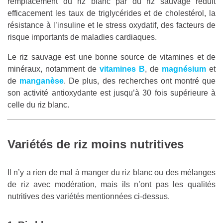
remplacement du riz blanc par du riz sauvage réduit
efficacement les taux de triglycérides et de cholestérol, la
résistance à l’insuline et le stress oxydatif, des facteurs de
risque importants de maladies cardiaques.
Le riz sauvage est une bonne source de vitamines et de
minéraux, notamment de
vitamines B
, de
magnésium
et
de
manganèse
. De plus, des recherches ont montré que
son activité antioxydante est jusqu’à 30 fois supérieure à
celle du riz blanc.
Variétés de riz moins nutritives
Il n’y a rien de mal à manger du riz blanc ou des mélanges
de riz avec modération, mais ils n’ont pas les qualités
nutritives des variétés mentionnées ci-dessus.