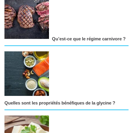
Qu’est-ce que le régime carnivore ?
Quelles sont les propriétés bénéfiques de la glycine ?