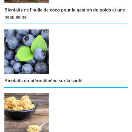
Bienfaits de l’huile de coco pour la gestion du poids et une
peau saine
Bienfaits du ptérostilbène sur la santé