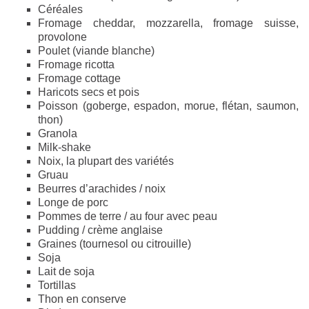
Céréales
Fromage cheddar, mozzarella, fromage suisse,
provolone
Poulet (viande blanche)
Fromage ricotta
Fromage cottage
Haricots secs et pois
Poisson (goberge, espadon, morue, flétan, saumon,
thon)
Granola
Milk-shake
Noix, la plupart des variétés
Gruau
Beurres d’arachides / noix
Longe de porc
Pommes de terre / au four avec peau
Pudding / crème anglaise
Graines (tournesol ou citrouille)
Soja
Lait de soja
Tortillas
Thon en conserve