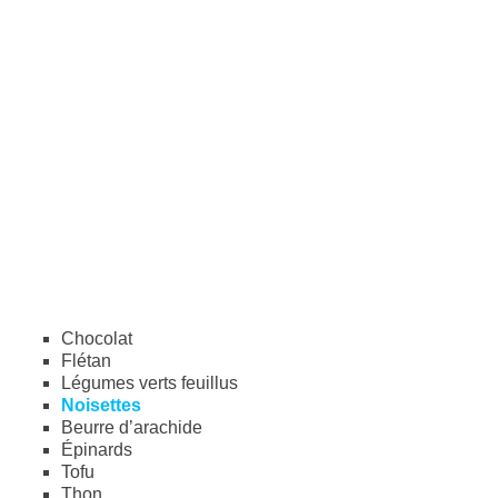
Chocolat
Flétan
Légumes verts feuillus
Noisettes
Beurre d’arachide
Épinards
Tofu
Thon