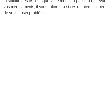
la solidité des os. Lorsque votre médecin passera en revue
vos médicaments, il vous informera si ces derniers risquent
de vous poser problème.