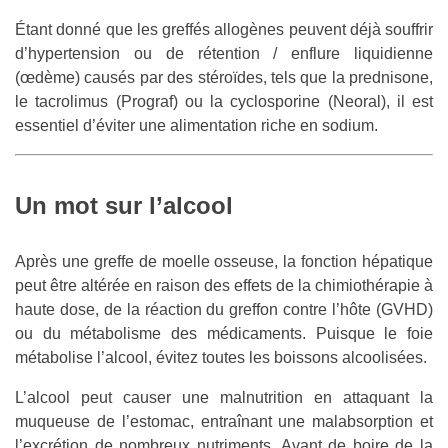
Étant donné que les greffés allogènes peuvent déjà souffrir
d’hypertension ou de rétention / enflure liquidienne
(œdème) causés par des stéroïdes, tels que la prednisone,
le tacrolimus (Prograf) ou la cyclosporine (Neoral), il est
essentiel d’éviter une alimentation riche en sodium.
Un mot sur l’alcool
Après une greffe de moelle osseuse, la fonction hépatique
peut être altérée en raison des effets de la chimiothérapie à
haute dose, de la réaction du greffon contre l’hôte (GVHD)
ou du métabolisme des médicaments. Puisque le foie
métabolise l’alcool, évitez toutes les boissons alcoolisées.
L’alcool peut causer une malnutrition en attaquant la
muqueuse de l’estomac, entraînant une malabsorption et
l’excrétion de nombreux nutriments. Avant de boire de la