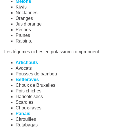
Melons
Kiwis
Nectarines
Oranges
Jus d’orange
Pêches
Prunes
Raisins.
Les légumes riches en potassium comprennent :
Artichauts
Avocats
Pousses de bambou
Betteraves
Choux de Bruxelles
Pois chiches
Haricots secs
Scaroles
Choux-raves
Panais
Citrouilles
Rutabagas