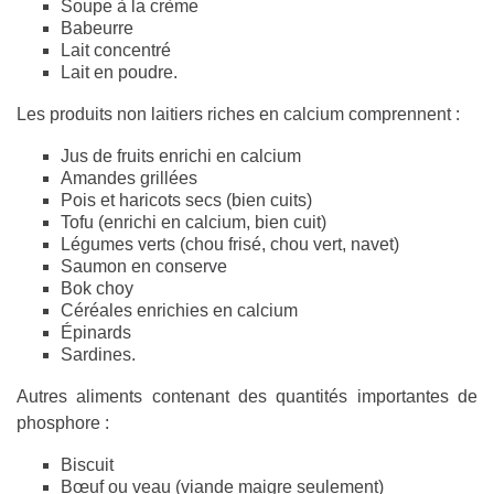
Soupe à la crème
Babeurre
Lait concentré
Lait en poudre.
Les produits non laitiers riches en calcium comprennent :
Jus de fruits enrichi en calcium
Amandes grillées
Pois et haricots secs (bien cuits)
Tofu (enrichi en calcium, bien cuit)
Légumes verts (chou frisé, chou vert, navet)
Saumon en conserve
Bok choy
Céréales enrichies en calcium
Épinards
Sardines.
Autres aliments contenant des quantités importantes de
phosphore :
Biscuit
Bœuf ou veau (viande maigre seulement)