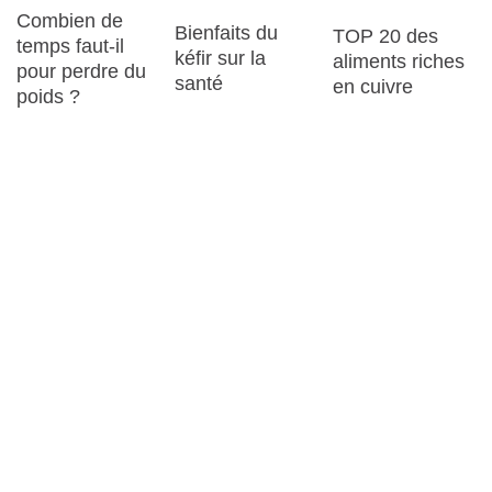
Combien de
Bienfaits du
TOP 20 des
temps faut-il
kéfir sur la
aliments riches
pour perdre du
santé
en cuivre
poids ?