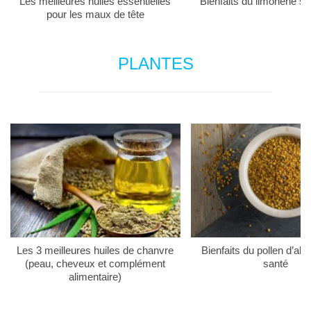
Les meilleures huiles essentielles
Bienfaits du limonène su
pour les maux de tête
PLANTES
Les 3 meilleures huiles de chanvre
Bienfaits du pollen d’abei
(peau, cheveux et complément
santé
alimentaire)