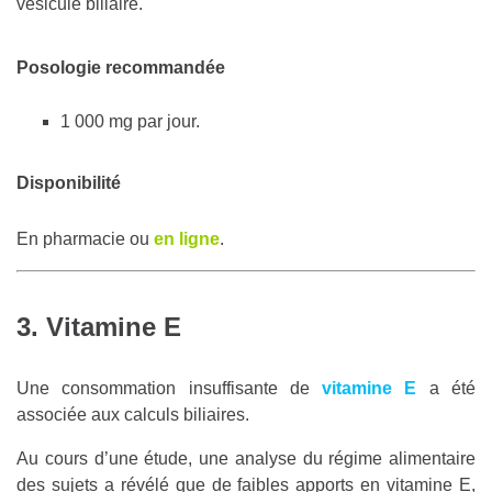
vésicule biliaire.
Posologie recommandée
1 000 mg par jour.
Disponibilité
En pharmacie ou
en ligne
.
3. Vitamine E
Une consommation insuffisante de
vitamine E
a été
associée aux calculs biliaires.
Au cours d’une étude, une analyse du régime alimentaire
des sujets a révélé que de faibles apports en vitamine E,