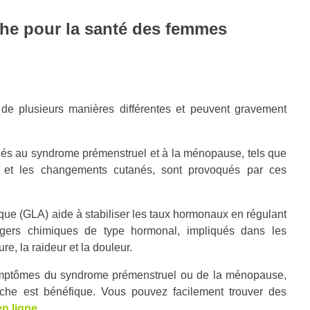
ache pour la santé des femmes
de plusieurs manières différentes et peuvent gravement
 au syndrome prémenstruel et à la ménopause, tels que
ns et les changements cutanés, sont provoqués par ces
ue (GLA) aide à stabiliser les taux hormonaux en régulant
agers chimiques de type hormonal, impliqués dans les
re, la raideur et la douleur.
symptômes du syndrome prémenstruel ou de la ménopause,
ache est bénéfique. Vous pouvez facilement trouver des
en ligne
.