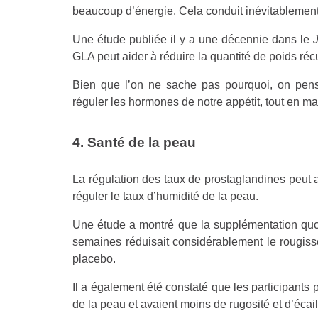
beaucoup d’énergie. Cela conduit inévitablement 
Une étude publiée il y a une décennie dans le
J
GLA peut aider à réduire la quantité de poids ré
Bien que l’on ne sache pas pourquoi, on pense
réguler les hormones de notre appétit, tout en ma
4. Santé de la peau
La régulation des taux de prostaglandines peut a
réguler le taux d’humidité de la peau.
Une étude a montré que la supplémentation quo
semaines réduisait considérablement le rougis
placebo.
Il a également été constaté que les participants
de la peau et avaient moins de rugosité et d’écai