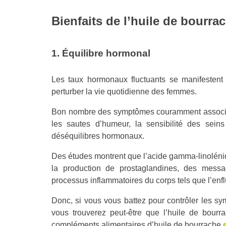
Bienfaits de l’huile de bourr
1. Équilibre hormonal
Les taux hormonaux fluctuants se manifestent 
perturber la vie quotidienne des femmes.
Bon nombre des symptômes couramment associés
les sautes d’humeur, la sensibilité des sei
déséquilibres hormonaux.
Des études montrent que l’acide gamma-linoléniq
la production de prostaglandines, des mess
processus inflammatoires du corps tels que l’enflu
Donc, si vous vous battez pour contrôler les 
vous trouverez peut-être que l’huile de bourr
compléments alimentaires d’huile de bourrache