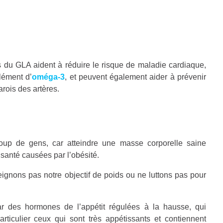
 du GLA aident à réduire le risque de maladie cardiaque,
plément d’
oméga-3
, et peuvent également aider à prévenir
rois des artères.
oup de gens, car atteindre une masse corporelle saine
santé causées par l’obésité.
eignons pas notre objectif de poids ou ne luttons pas pour
ar des hormones de l’appétit régulées à la hausse, qui
particulier ceux qui sont très appétissants et contiennent