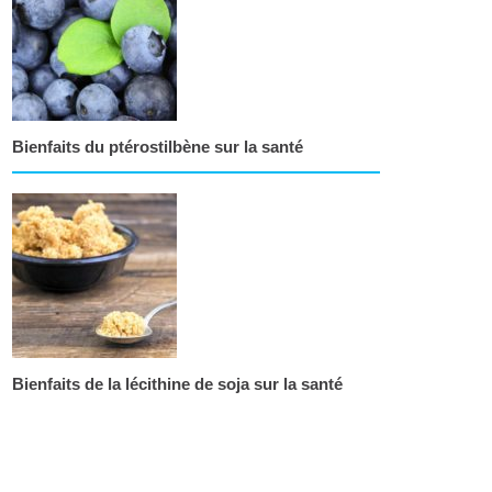
Bienfaits du ptérostilbène sur la santé
Bienfaits de la lécithine de soja sur la santé