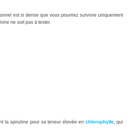
ionnel est si dense que vous pourriez survivre uniquement
orie ne soit pas à tester.
 la spiruline pour sa teneur élevée en
chlorophylle
, qui