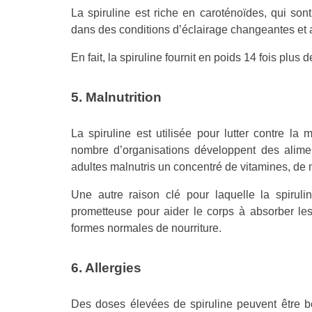
La spiruline est riche en caroténoïdes, qui sont
dans des conditions d’éclairage changeantes et a
En fait, la spiruline fournit en poids 14 fois plus
5. Malnutrition
La spiruline est utilisée pour lutter contre l
nombre d’organisations développent des alimen
adultes malnutris un concentré de vitamines, de 
Une autre raison clé pour laquelle la spiruli
prometteuse pour aider le corps à absorber les
formes normales de nourriture.
6. Allergies
Des doses élevées de spiruline peuvent être b