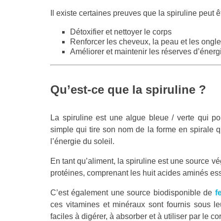
Il existe certaines preuves que la spiruline peut
Détoxifier et nettoyer le corps
Renforcer les cheveux, la peau et les ongl
Améliorer et maintenir les réserves d’énerg
Qu’est-ce que la spiruline ?
La spiruline est une algue bleue / verte qui p
simple qui tire son nom de la forme en spirale q
l’énergie du soleil.
En tant qu’aliment, la spiruline est une source v
protéines, comprenant les huit acides aminés ess
C’est également une source biodisponible de
f
ces vitamines et minéraux sont fournis sous leu
faciles à digérer, à absorber et à utiliser par le co