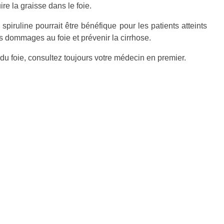
ire la graisse dans le foie.
piruline pourrait être bénéfique pour les patients atteints
es dommages au foie et prévenir la cirrhose.
u foie, consultez toujours votre médecin en premier.