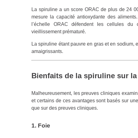
La spiruline a un score ORAC de plus de 24 000
mesure la capacité antioxydante des aliments
l’échelle ORAC défendent les cellules du 
vieillissement prématuré.
La spiruline étant pauvre en gras et en sodium,
amaigrissants.
Bienfaits de la spiruline sur l
Malheureusement, les preuves cliniques examinant
et certains de ces avantages sont basés sur une u
que sur des preuves cliniques.
1. Foie