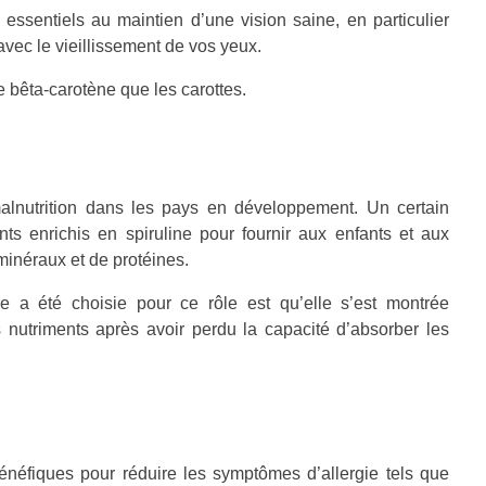
 essentiels au maintien d’une vision saine, en particulier
vec le vieillissement de vos yeux.
 de bêta-carotène que les carottes.
a malnutrition dans les pays en développement. Un certain
ts enrichis en spiruline pour fournir aux enfants et aux
minéraux et de protéines.
ne a été choisie pour ce rôle est qu’elle s’est montrée
 nutriments après avoir perdu la capacité d’absorber les
énéfiques pour réduire les symptômes d’allergie tels que