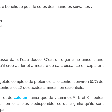
 être bénéfique pour le corps des manières suivantes :
es
ie.
ousse dans l’eau douce. C’est un organisme unicellulaire
u’il crée au fur et à mesure de sa croissance en capturant
égétale complète de protéines. Elle contient environ 65% de
entiels et 12 des acides aminés non essentiels.
er
et de
calcium
, ainsi que de vitamines A, B et K. Toutes
r forme la plus biodisponible, ce qui signifie qu’ils sont
rps.