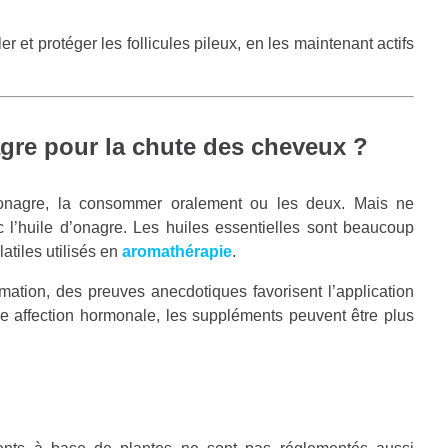
r et protéger les follicules pileux, en les maintenant actifs
agre pour la chute des cheveux ?
’onagre, la consommer oralement ou les deux. Mais ne
c l’huile d’onagre. Les huiles essentielles sont beaucoup
atiles utilisés en
aromathérapie
.
mation, des preuves anecdotiques favorisent l’application
ne affection hormonale, les suppléments peuvent être plus