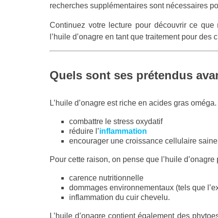
recherches supplémentaires sont nécessaires pou
Continuez votre lecture pour découvrir ce qu
l’huile d’onagre en tant que traitement pour des
Quels sont ses prétendus ava
L’huile d’onagre est riche en acides gras oméga. 
combattre le stress oxydatif
réduire l’
inflammation
encourager une croissance cellulaire saine
Pour cette raison, on pense que l’huile d’onagre p
carence nutritionnelle
dommages environnementaux (tels que l’exp
inflammation du cuir chevelu.
L’huile d’onagre contient également des phytoes