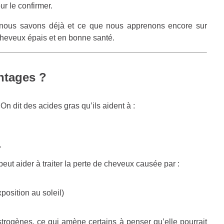
r le confirmer.
e nous savons déjà et ce que nous apprenons encore sur
 cheveux épais et en bonne santé.
ntages ?
On dit des acides gras qu’ils aident à :
.
eut aider à traiter la perte de cheveux causée par :
osition au soleil)
trogènes, ce qui amène certains à penser qu’elle pourrait