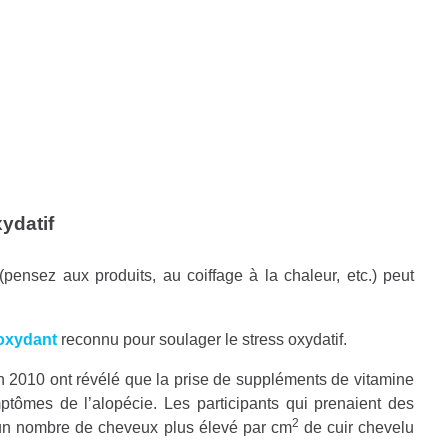
xydatif
pensez aux produits, au coiffage à la chaleur, etc.) peut
oxydant
reconnu pour soulager le stress oxydatif.
 2010 ont révélé que la prise de suppléments de vitamine
mptômes de l’alopécie. Les participants qui prenaient des
2
un nombre de cheveux plus élevé par cm
de cuir chevelu