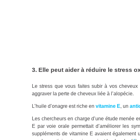
3. Elle peut aider à réduire le stress o
Le stress que vous faites subir à vos cheveux (
aggraver la perte de cheveux liée à l’alopécie.
L’huile d’onagre est riche en
vitamine E
, un
anti
Les chercheurs en charge d’une étude menée en
E par voie orale permettait d’améliorer les sy
suppléments de vitamine E avaient également 