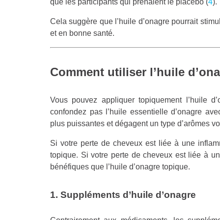
que les participants qui prenaient le placebo (
4
).
Cela suggère que l’huile d’onagre pourrait stimule
et en bonne santé.
Comment utiliser l’huile d’on
Vous pouvez appliquer topiquement l’huile d
confondez pas l’huile essentielle d’onagre ave
plus puissantes et dégagent un type d’arômes vol
Si votre perte de cheveux est liée à une inflam
topique. Si votre perte de cheveux est liée à u
bénéfiques que l’huile d’onagre topique.
1. Suppléments d’huile d’onagre