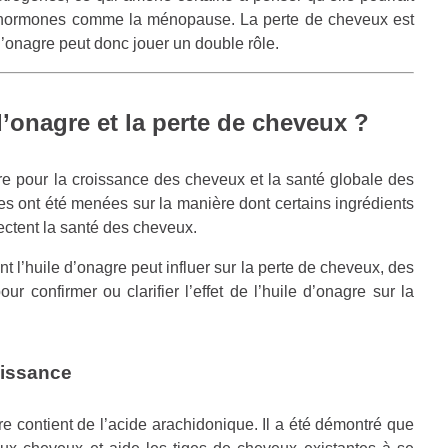
x hormones comme la ménopause. La perte de cheveux est
onagre peut donc jouer un double rôle.
 d’onagre et la perte de cheveux ?
agre pour la croissance des cheveux et la santé globale des
s ont été menées sur la manière dont certains ingrédients
ectent la santé des cheveux.
 l’huile d’onagre peut influer sur la perte de cheveux, des
 confirmer ou clarifier l’effet de l’huile d’onagre sur la
oissance
e contient de l’acide arachidonique. Il a été démontré que