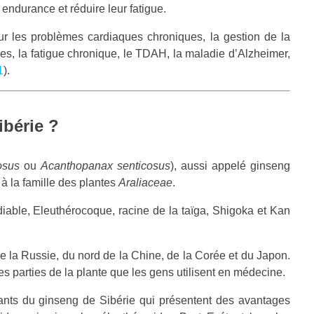
 endurance et réduire leur fatigue.
ur les problèmes cardiaques chroniques, la gestion de la
ales, la fatigue chronique, le TDAH, la maladie d’Alzheimer,
1
).
ibérie ?
osus
ou
Acanthopanax senticosus
), aussi appelé ginseng
 à la famille des plantes
Araliaceae
.
able, Eleuthérocoque, racine de la taïga, Shigoka et Kan
de la Russie, du nord de la Chine, de la Corée et du Japon.
les parties de la plante que les gens utilisent en médecine.
ants du ginseng de Sibérie qui présentent des avantages