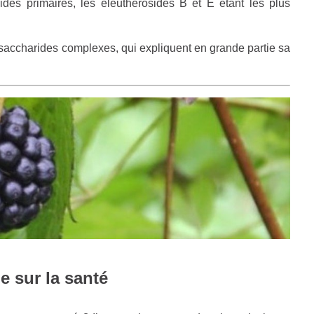
sides primaires, les éleuthérosides B et E étant les plus
saccharides complexes, qui expliquent en grande partie sa
e sur la santé