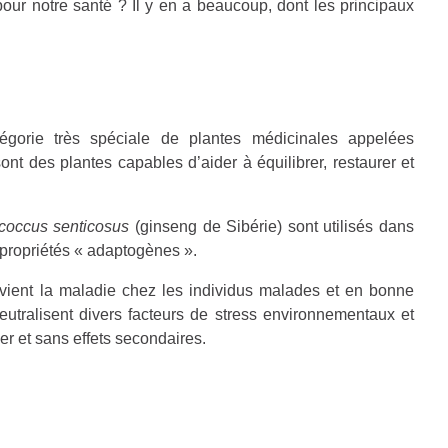
pour notre santé ? Il y en a beaucoup, dont les principaux
égorie très spéciale de plantes médicinales appelées
t des plantes capables d’aider à équilibrer, restaurer et
coccus senticosus
(ginseng de Sibérie) sont utilisés dans
 propriétés « adaptogènes ».
évient la maladie chez les individus malades et en bonne
eutralisent divers facteurs de stress environnementaux et
er et sans effets secondaires.