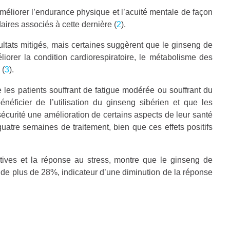
éliorer l’endurance physique et l’acuité mentale de façon
aires associés à cette dernière (
2
).
ltats mitigés, mais certaines suggèrent que le ginseng de
iorer la condition cardiorespiratoire, le métabolisme des
 (
3
).
 les patients souffrant de fatigue modérée ou souffrant du
énéficier de l’utilisation du ginseng sibérien et que les
sécurité une amélioration de certains aspects de leur santé
uatre semaines de traitement, bien que ces effets positifs
tives et la réponse au stress, montre que le ginseng de
ol de plus de 28%, indicateur d’une diminution de la réponse