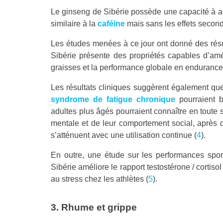
Le ginseng de Sibérie possède une capacité à am
similaire à la
caféine
mais sans les effets second
Les études menées à ce jour ont donné des résu
Sibérie présente des propriétés capables d’amél
graisses et la performance globale en endurance
Les résultats cliniques suggèrent également que
syndrome de fatigue chronique
pourraient b
adultes plus âgés pourraient connaître en toute 
mentale et de leur comportement social, après q
s’atténuent avec une utilisation continue (
4
).
En outre, une étude sur les performances spor
Sibérie améliore le rapport testostérone / cortis
au stress chez les athlètes (
5
).
3. Rhume et grippe