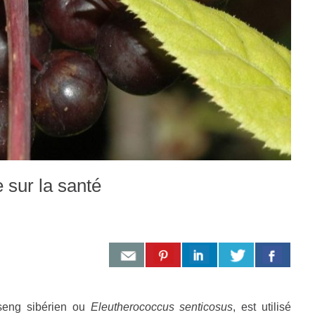
 sur la santé
seng sibérien ou
Eleutherococcus senticosus
, est utilisé