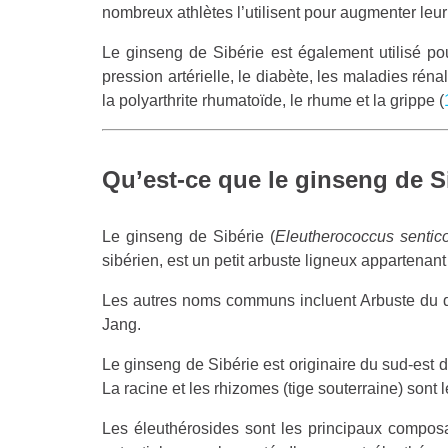
nombreux athlètes l’utilisent pour augmenter leur
Le ginseng de Sibérie est également utilisé po
pression artérielle, le diabète, les maladies rén
la polyarthrite rhumatoïde, le rhume et la grippe (
Qu’est-ce que le ginseng de S
Le ginseng de Sibérie (
Eleutherococcus sentic
sibérien, est un petit arbuste ligneux appartenant
Les autres noms communs incluent Arbuste du di
Jang.
Le ginseng de Sibérie est originaire du sud-est 
La racine et les rhizomes (tige souterraine) sont 
Les éleuthérosides sont les principaux compos