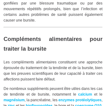
gonflées par une blessure traumatique ou par des
mouvements répétitifs prolongés, bien que l’infection et
certains autres problèmes de santé puissent également
causer une bursite.
Compléments alimentaires pour
traiter la bursite
Les compléments alimentaires constituent une approche
éprouvée du traitement de la tendinite et de la bursite, bien
que les preuves scientifiques de leur capacité à traiter ces
affections puissent faire défaut.
De nombreux suppléments peuvent être utiles dans les cas
de tendinite et de bursite, notamment le
calcium
et le
magnésium
, la pancréatine, les
enzymes protéolytiques
,
le
zinc
et les
bioflavonoïdes
, le bore et la
coenzyme Q10
,