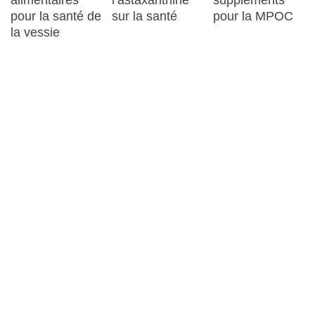
alimentaires
suppléments
l’astaxanthine
pour la santé de
pour la MPOC
sur la santé
la vessie