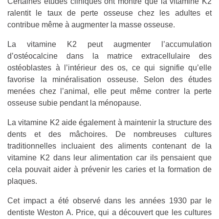
Certaines études cliniques ont montré que la vitamine K2
ralentit le taux de perte osseuse chez les adultes et
contribue même à augmenter la masse osseuse.
La vitamine K2 peut augmenter l’accumulation
d’ostéocalcine dans la matrice extracellulaire des
ostéoblastes à l’intérieur des os, ce qui signifie qu’elle
favorise la minéralisation osseuse. Selon des études
menées chez l’animal, elle peut même contrer la perte
osseuse subie pendant la ménopause.
La vitamine K2 aide également à maintenir la structure des
dents et des mâchoires. De nombreuses cultures
traditionnelles incluaient des aliments contenant de la
vitamine K2 dans leur alimentation car ils pensaient que
cela pouvait aider à prévenir les caries et la formation de
plaques.
Cet impact a été observé dans les années 1930 par le
dentiste Weston A. Price, qui a découvert que les cultures