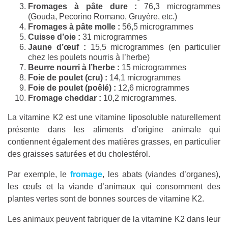
Fromages à pâte dure :
76,3 microgrammes
(Gouda, Pecorino Romano, Gruyère, etc.)
Fromages à pâte molle :
56,5 microgrammes
Cuisse d’oie :
31 microgrammes
Jaune d’œuf :
15,5 microgrammes (en particulier
chez les poulets nourris à l’herbe)
Beurre nourri à l’herbe :
15 microgrammes
Foie de poulet (cru) :
14,1 microgrammes
Foie de poulet (poêlé) :
12,6 microgrammes
Fromage cheddar :
10,2 microgrammes.
La vitamine K2 est une vitamine liposoluble naturellement
présente dans les aliments d’origine animale qui
contiennent également des matières grasses, en particulier
des graisses saturées et du cholestérol.
Par exemple, le
fromage
, les abats (viandes d’organes),
les œufs et la viande d’animaux qui consomment des
plantes vertes sont de bonnes sources de vitamine K2.
Les animaux peuvent fabriquer de la vitamine K2 dans leur