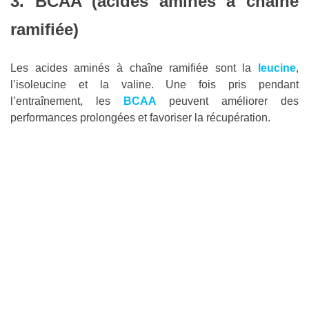
3. BCAA (acides aminés à chaîne
ramifiée)
Les acides aminés à chaîne ramifiée sont la
leucine
,
l’isoleucine et la valine. Une fois pris pendant
l’entraînement, les
BCAA
peuvent améliorer des
performances prolongées et favoriser la récupération.