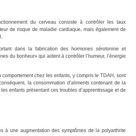
nctionnement du cerveau consiste à contrôler les taux
teur de risque de maladie cardiaque, mais également de
l.
rtant dans la fabrication des hormones sérotonine et
s du bonheur» qui aident à contrôler l’humeur, l’énergie
u comportement chez les enfants, y compris le TDAH, sont
 conséquent, la consommation d’aliments contenant de la
r les enfants présentant ces troubles d’apprentissage et de
és à une augmentation des symptômes de la polyarthrite