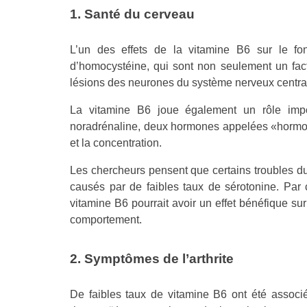
1. Santé du cerveau
L’un des effets de la vitamine B6 sur le fo
d’homocystéine, qui sont non seulement un fac
lésions des neurones du système nerveux centra
La vitamine B6 joue également un rôle impo
noradrénaline, deux hormones appelées «hormone
et la concentration.
Les chercheurs pensent que certains troubles d
causés par de faibles taux de sérotonine. Par
vitamine B6 pourrait avoir un effet bénéfique su
comportement.
2. Symptômes de l’arthrite
De faibles taux de vitamine B6 ont été associ