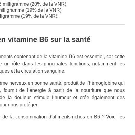
26 milligramme (20% de la VNR)
 milligramme (19% de la VNR)
lligramme (19% de la VNR).
en vitamine B6 sur la santé
ents contenant de la vitamine B6 est essentiel, car cette
ue un rôle dans les principales fonctions, notamment les
es et la circulation sanguine.
tème nerveux en bonne santé, produit de l’hémoglobine qui
 fournit de l’énergie à partir de la nourriture que nous
de la douleur, stimule l’humeur et crée également des
our nous protéger.
er de la consommation d’aliments riches en B6 ? Voici les