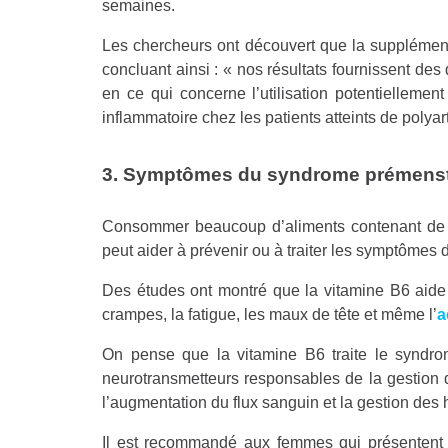
semaines.
Les chercheurs ont découvert que la supplément
concluant ainsi : « nos résultats fournissent de
en ce qui concerne l’utilisation potentielleme
inflammatoire chez les patients atteints de polyar
3. Symptômes du syndrome prémenst
Consommer beaucoup d’aliments contenant de 
peut aider à prévenir ou à traiter les symptôme
Des études ont montré que la vitamine B6 aide 
crampes, la fatigue, les maux de tête et même l’
a
On pense que la vitamine B6 traite le syndrom
neurotransmetteurs responsables de la gestion 
l’augmentation du flux sanguin et la gestion des
Il est recommandé aux femmes qui présentent