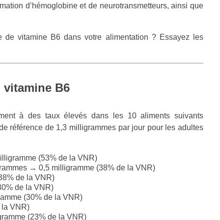
ormation d’hémoglobine et de neurotransmetteurs, ainsi que
 de vitamine B6 dans votre alimentation ? Essayez les
 vitamine B6
lement à des taux élevés dans les 10 aliments suivants
 de référence de 1,3 milligrammes par jour pour les adultes
lligramme (53% de la VNR)
grammes → 0,5 milligramme (38% de la VNR)
(38% de la VNR)
30% de la VNR)
igramme (30% de la VNR)
 la VNR)
ligramme (23% de la VNR)