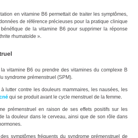
ation en vitamine B6 permettait de traiter les symptômes,
s données de référence précieuses pour la pratique clinique
nt bénéfique de la vitamine B6 pour supprimer la réponse
thrite rhumatoïde ».
ruel
la vitamine B6 ou prendre des vitamines du complexe B
s du syndrome prémenstruel (SPM).
à lutter contre les douleurs mammaires, les nausées, les
cné
qui se produit avant le cycle menstruel de la femme.
e prémenstruel en raison de ses effets positifs sur les
de la douleur dans le cerveau, ainsi que de son rôle dans
 hormones.
 des symptômes fréquents du syndrome prémenstruel de