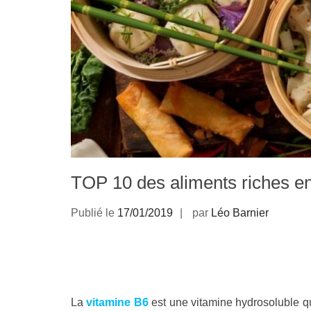
TOP 10 des aliments riches e
Publié le
17/01/2019
par
Léo Barnier
La
vitamine B6
est une vitamine hydrosoluble qu