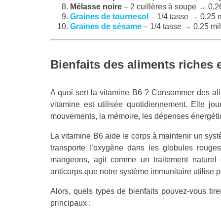
Mélasse noire
– 2 cuillères à soupe → 0,
Graines de tournesol
– 1/4 tasse → 0,25
Graines de sésame
– 1/4 tasse → 0,25 mi
Bienfaits des aliments riches 
A quoi sert la vitamine B6 ? Consommer des alim
vitamine est utilisée quotidiennement. Elle jo
mouvements, la mémoire, les dépenses énergétiqu
La vitamine B6 aide le corps à maintenir un sys
transporte l’oxygène dans les globules rouges,
mangeons, agit comme un traitement naturel 
anticorps que notre système immunitaire utilise p
Alors, quels types de bienfaits pouvez-vous tir
principaux :