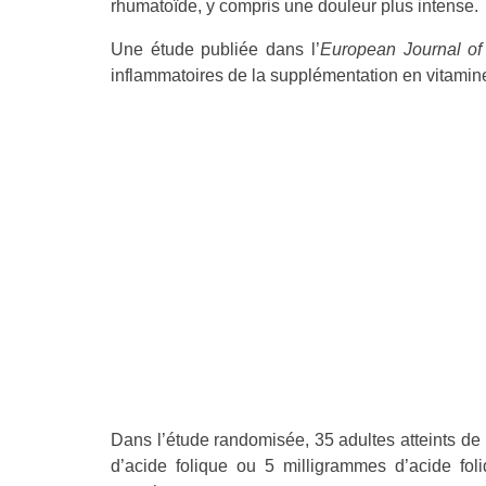
rhumatoïde, y compris une douleur plus intense.
Une étude publiée dans l’
European Journal of C
inflammatoires de la supplémentation en vitamine 
Dans l’étude randomisée, 35 adultes atteints de 
d’acide folique ou 5 milligrammes d’acide fo