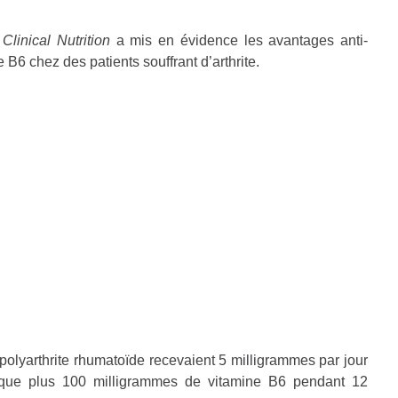
linical Nutrition
a mis en évidence les avantages anti-
B6 chez des patients souffrant d’arthrite.
polyarthrite rhumatoïde recevaient 5 milligrammes par jour
lique plus 100 milligrammes de vitamine B6 pendant 12