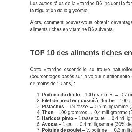
Les autres rôles de la vitamine B6 incluent la f
la régulation de la glycémie.
Alors, comment pouvez-vous obtenir davantage
aliments riches en vitamine B6 suivants.
TOP 10 des aliments riches en
Cette vitamine essentielle se trouve naturel
(pourcentages basés sur la valeur nutritionnelle
de moins de 50 ans) :
Poitrine de dinde
– 100 grammes → 0,7 mi
Filet de bœuf engraissé à l’herbe
– 100 
Pistaches
– 1/4 tasse → 0,5 milligramme 
Thon
– 100 grammes → 0,4 milligramme (
Haricots pinto
– 1 tasse cuite → 0,4 mill
Avocat
– 1 cru → 0,4 milligramme (30% de
Poitrine de poulet
– ½ poitrine → 0,3 mil