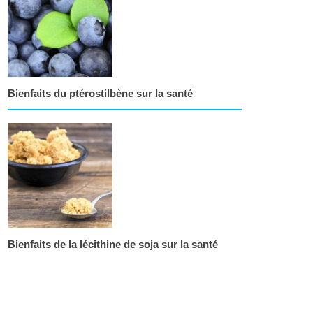
Bienfaits du ptérostilbène sur la santé
Bienfaits de la lécithine de soja sur la santé