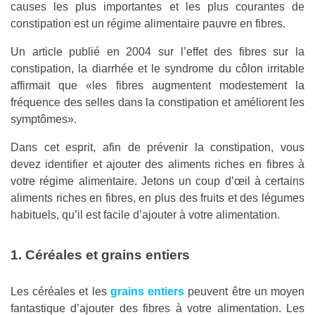
causes les plus importantes et les plus courantes de
constipation est un régime alimentaire pauvre en fibres.
Un article publié en 2004 sur l’effet des fibres sur la
constipation, la diarrhée et le syndrome du côlon irritable
affirmait que «les fibres augmentent modestement la
fréquence des selles dans la constipation et améliorent les
symptômes».
Dans cet esprit, afin de prévenir la constipation, vous
devez identifier et ajouter des aliments riches en fibres à
votre régime alimentaire. Jetons un coup d’œil à certains
aliments riches en fibres, en plus des fruits et des légumes
habituels, qu’il est facile d’ajouter à votre alimentation.
1. Céréales et grains entiers
Les céréales et les
grains entiers
peuvent être un moyen
fantastique d’ajouter des fibres à votre alimentation. Les