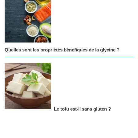
Quelles sont les propriétés bénéfiques de la glycine ?
Le tofu est-il sans gluten ?