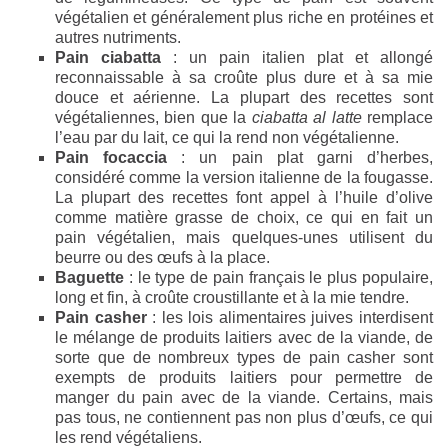
végétalien et généralement plus riche en protéines et
autres nutriments.
Pain ciabatta
: un pain italien plat et allongé
reconnaissable à sa croûte plus dure et à sa mie
douce et aérienne. La plupart des recettes sont
végétaliennes, bien que la
ciabatta al latte
remplace
l’eau par du lait, ce qui la rend non végétalienne.
Pain focaccia
: un pain plat garni d’herbes,
considéré comme la version italienne de la fougasse.
La plupart des recettes font appel à l’huile d’olive
comme matière grasse de choix, ce qui en fait un
pain végétalien, mais quelques-unes utilisent du
beurre ou des œufs à la place.
Baguette
: le type de pain français le plus populaire,
long et fin, à croûte croustillante et à la mie tendre.
Pain casher
: les lois alimentaires juives interdisent
le mélange de produits laitiers avec de la viande, de
sorte que de nombreux types de pain casher sont
exempts de produits laitiers pour permettre de
manger du pain avec de la viande. Certains, mais
pas tous, ne contiennent pas non plus d’œufs, ce qui
les rend végétaliens.