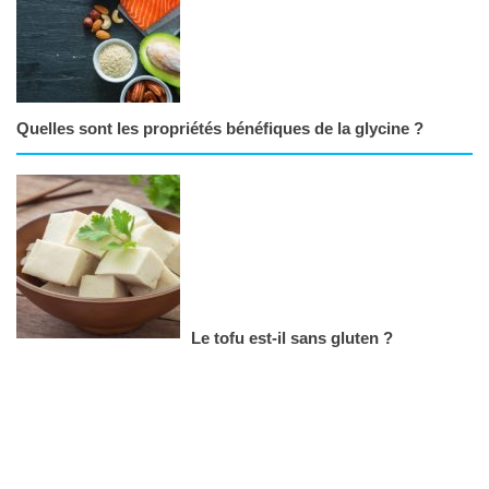
Quelles sont les propriétés bénéfiques de la glycine ?
Le tofu est-il sans gluten ?