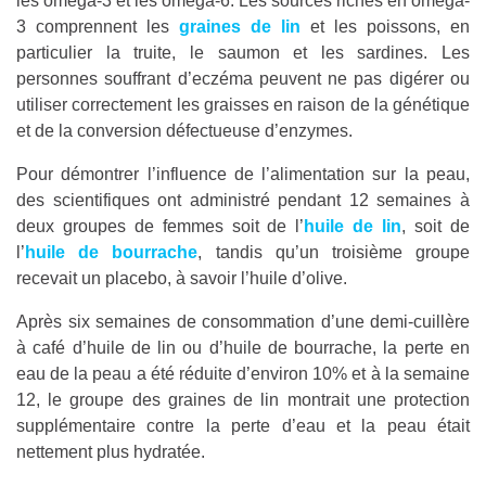
les oméga-3 et les oméga-6. Les sources riches en oméga-
3 comprennent les
graines de lin
et les poissons, en
particulier la truite, le saumon et les sardines. Les
personnes souffrant d’eczéma peuvent ne pas digérer ou
utiliser correctement les graisses en raison de la génétique
et de la conversion défectueuse d’enzymes.
Pour démontrer l’influence de l’alimentation sur la peau,
des scientifiques ont administré pendant 12 semaines à
deux groupes de femmes soit de l’
huile de lin
, soit de
l’
huile de bourrache
, tandis qu’un troisième groupe
recevait un placebo, à savoir l’huile d’olive.
Après six semaines de consommation d’une demi-cuillère
à café d’huile de lin ou d’huile de bourrache, la perte en
eau de la peau a été réduite d’environ 10% et à la semaine
12, le groupe des graines de lin montrait une protection
supplémentaire contre la perte d’eau et la peau était
nettement plus hydratée.