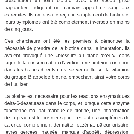
présentaient un teint blafard avec une «peau grise
frappante», indiquant un mauvais apport de sang aux
extrémités. Ils ont ensuite reçu un supplément de biotine et
leurs symptômes ont été complètement inversés en moins
de cinq jours.
Ces chercheurs ont été les premiers à démontrer la
nécessité de prendre de la biotine dans l’alimentation. Ils
avaient provoqué une «blessure au blanc d’œuf», dans
laquelle la consommation d’avidine, une protéine contenue
dans les blancs d’œufs crus, se verrouille sur la vitamine
du groupe B appelée biotine, empêchant ainsi votre corps
de l’utiliser.
La biotine est nécessaire pour les réactions enzymatiques
delta-6-désaturase dans le corps, et lorsque cette enzyme
fonctionne mal par manque de biotine, une inflammation
de la peau est le premier signe. Les autres symptômes de
carence comprennent dermatite, eczéma, pâleur grisâtre,
lèvres gercées, nausée, manque d’appétit, dépression,