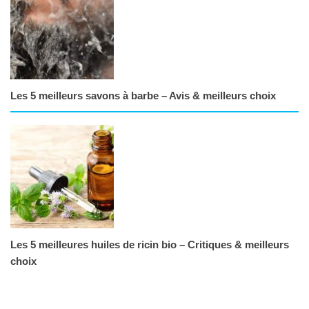
Les 5 meilleurs savons à barbe – Avis & meilleurs choix
Les 5 meilleures huiles de ricin bio – Critiques & meilleurs
choix