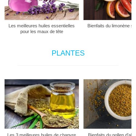
Les meilleures huiles essentielles
Bienfaits du limonène su
pour les maux de tête
PLANTES
Les 3 meilleures huiles de chanvre
Bienfaits du pollen d’abei