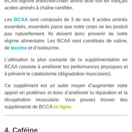
BCAA signifie
branched-chain amino acid
soit en français
acides aminés à chaîne ramifiée.
Les
BCAA
sont composés de 3 de nos 9 acides aminés
essentiels, essentiels parce que notre corps ne les produit
pas naturellement. Ils doivent donc provenir de notre
régime alimentaire. Les BCAA sont constitués de valine,
de
leucine
et d’isoleucine.
L’utilisation la plus courante de la supplémentation en
BCAA consiste à améliorer les performances physiques et
à prévenir le catabolisme (dégradation musculaire).
Ce supplément est un autre moyen d’augmenter votre
apport en protéines et donc d’améliorer la réparation et la
récupération musculaire. Vous pouvez trouver des
suppléments de BCCA
en ligne
.
4. Caféine