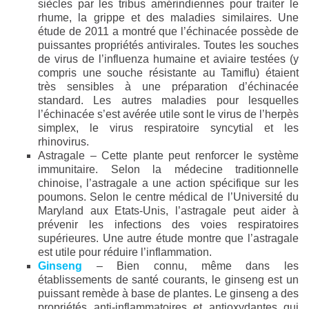
siècles par les tribus amérindiennes pour traiter le
rhume, la grippe et des maladies similaires. Une
étude de 2011 a montré que l’échinacée possède de
puissantes propriétés antivirales. Toutes les souches
de virus de l’influenza humaine et aviaire testées (y
compris une souche résistante au Tamiflu) étaient
très sensibles à une préparation d’échinacée
standard. Les autres maladies pour lesquelles
l’échinacée s’est avérée utile sont le virus de l’herpès
simplex, le virus respiratoire syncytial et les
rhinovirus.
Astragale – Cette plante peut renforcer le système
immunitaire. Selon la médecine traditionnelle
chinoise, l’astragale a une action spécifique sur les
poumons. Selon le centre médical de l’Université du
Maryland aux Etats-Unis, l’astragale peut aider à
prévenir les infections des voies respiratoires
supérieures. Une autre étude montre que l’astragale
est utile pour réduire l’inflammation.
Ginseng
– Bien connu, même dans les
établissements de santé courants, le ginseng est un
puissant remède à base de plantes. Le ginseng a des
propriétés anti-inflammatoires et antioxydantes qui