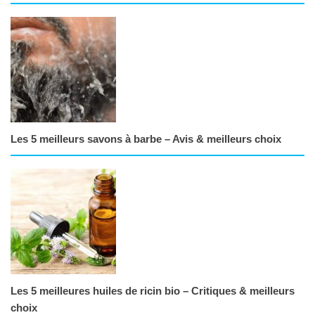
Les 5 meilleurs savons à barbe – Avis & meilleurs choix
Les 5 meilleures huiles de ricin bio – Critiques & meilleurs
choix