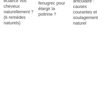
éclaircir vos
articulaire :
fenugrec pour
cheveux
causes
élargir la
naturellement ?
courantes et
poitrine ?
(6 remèdes
soulagement
naturels)
naturel