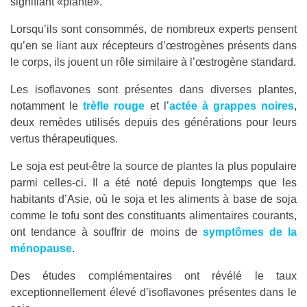
signifiant «plante».
Lorsqu’ils sont consommés, de nombreux experts pensent
qu’en se liant aux récepteurs d’œstrogènes présents dans
le corps, ils jouent un rôle similaire à l’œstrogène standard.
Les isoflavones sont présentes dans diverses plantes,
notamment le
trèfle rouge
et l’
actée à grappes noires
,
deux remèdes utilisés depuis des générations pour leurs
vertus thérapeutiques.
Le soja est peut-être la source de plantes la plus populaire
parmi celles-ci. Il a été noté depuis longtemps que les
habitants d’Asie, où le soja et les aliments à base de soja
comme le tofu sont des constituants alimentaires courants,
ont tendance à souffrir de moins de
symptômes de la
ménopause
.
Des études complémentaires ont révélé le taux
exceptionnellement élevé d’isoflavones présentes dans le