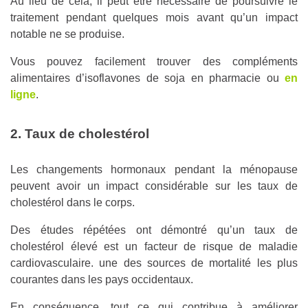
Au lieu de cela, il peut être nécessaire de poursuivre le
traitement pendant quelques mois avant qu’un impact
notable ne se produise.
Vous pouvez facilement trouver des compléments
alimentaires d’isoflavones de soja en pharmacie ou
en
ligne
.
2. Taux de cholestérol
Les changements hormonaux pendant la ménopause
peuvent avoir un impact considérable sur les taux de
cholestérol dans le corps.
Des études répétées ont démontré qu’un taux de
cholestérol élevé est un facteur de risque de maladie
cardiovasculaire. une des sources de mortalité les plus
courantes dans les pays occidentaux.
En conséquence, tout ce qui contribue à améliorer