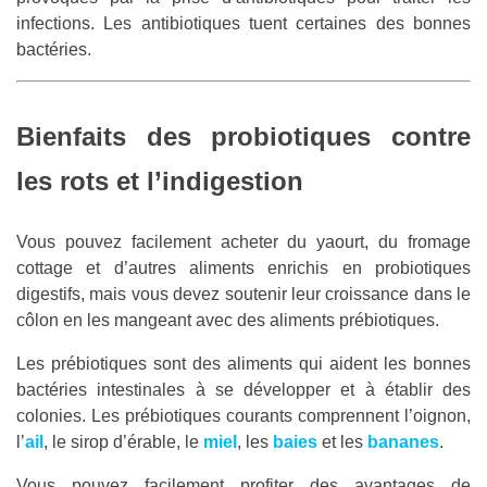
infections. Les antibiotiques tuent certaines des bonnes
bactéries.
Bienfaits des probiotiques contre
les rots et l’indigestion
Vous pouvez facilement acheter du yaourt, du fromage
cottage et d’autres aliments enrichis en probiotiques
digestifs, mais vous devez soutenir leur croissance dans le
côlon en les mangeant avec des aliments prébiotiques.
Les prébiotiques sont des aliments qui aident les bonnes
bactéries intestinales à se développer et à établir des
colonies. Les prébiotiques courants comprennent l’oignon,
l’
ail
, le sirop d’érable, le
miel
, les
baies
et les
bananes
.
Vous pouvez facilement profiter des avantages de