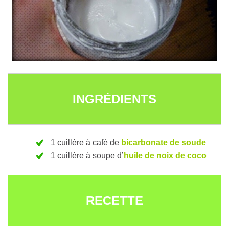
INGRÉDIENTS
1 cuillère à café de
bicarbonate de soude
1 cuillère à soupe d’
huile de noix de coco
RECETTE