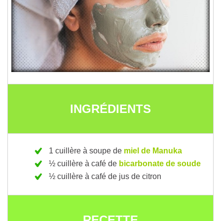
INGRÉDIENTS
1 cuillère à soupe de
miel de Manuka
½ cuillère à café de
bicarbonate de soude
½ cuillère à café de jus de citron
RECETTE