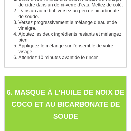
de cidre dans un demi-verre d’eau. Mettez de côté.
Dans un autre bol, versez un peu de bicarbonate
de soude.
Versez progressivement le mélange d’eau et de
vinaigre.
Ajoutez les deux ingrédients restants et mélangez
bien.
Appliquez le mélange sur l’ensemble de votre
visage.
Attendez 10 minutes avant de le rincer.
6. MASQUE
À
L’HUILE DE NOIX DE
COCO ET AU BICARBONATE DE
SOUDE