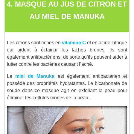
4. MASQUE
AU JUS DE CITRON ET
AU MIEL DE MANUKA
Les citrons sont riches en
vitamine C
et en acide citrique
qui aident à éclaircir les taches brunes. Ils sont
également antibactériens, de sorte qu’ils peuvent aider à
lutter contre les bactéries causant l’acné.
Le
miel de Manuka
est également antibactérien et
possède des propriétés hydratantes. Le bicarbonate de
soude dans ce masque agit en exfoliant la peau pour
éliminer les cellules mortes de la peau.