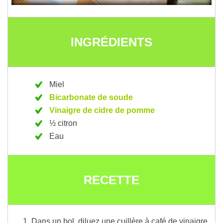
INGRÉDIENTS
Miel
Bicarbonate de soude
Vinaigre de cidre de pomme
½ citron
Eau
RECETTE
Dans un bol, diluez une cuillère à café de vinaigre