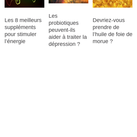
Les
Les 8 meilleurs
Devriez-vous
probiotiques
suppléments
prendre de
peuvent-ils
pour stimuler
l’huile de foie de
aider à traiter la
l’énergie
morue ?
dépression ?