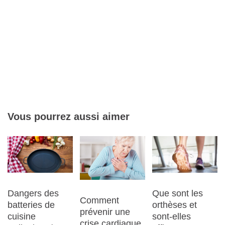
Vous pourrez aussi aimer
Dangers des
Que sont les
Comment
batteries de
orthèses et
prévenir une
cuisine
sont-elles
crise cardiaque