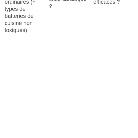
ordinaires (+
efficaces ?
?
types de
batteries de
cuisine non
toxiques)