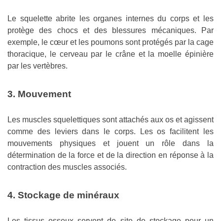
Le squelette abrite les organes internes du corps et les
protège des chocs et des blessures mécaniques. Par
exemple, le cœur et les poumons sont protégés par la cage
thoracique, le cerveau par le crâne et la moelle épinière
par les vertèbres.
3. Mouvement
Les muscles squelettiques sont attachés aux os et agissent
comme des leviers dans le corps. Les os facilitent les
mouvements physiques et jouent un rôle dans la
détermination de la force et de la direction en réponse à la
contraction des muscles associés.
4. Stockage de minéraux
Les tissus osseux servent de site de stockage pour un