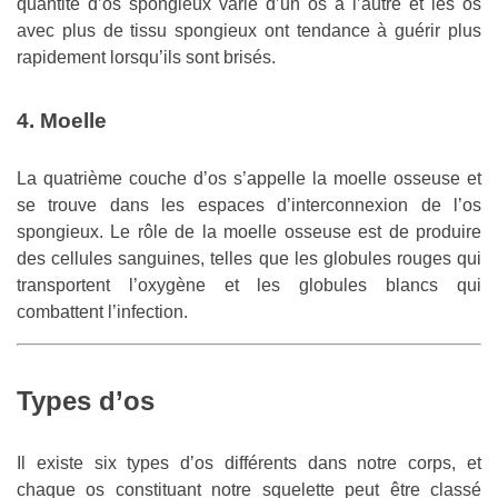
quantité d’os spongieux varie d’un os à l’autre et les os
avec plus de tissu spongieux ont tendance à guérir plus
rapidement lorsqu’ils sont brisés.
4. Moelle
La quatrième couche d’os s’appelle la moelle osseuse et
se trouve dans les espaces d’interconnexion de l’os
spongieux. Le rôle de la moelle osseuse est de produire
des cellules sanguines, telles que les globules rouges qui
transportent l’oxygène et les globules blancs qui
combattent l’infection.
Types d’os
Il existe six types d’os différents dans notre corps, et
chaque os constituant notre squelette peut être classé