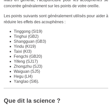
concentre généralement sur les points de votre oreille.
Les points suivants sont généralement utilisés pour aider à
réduire les effets des acouphènes :
Tinggong (SI19)
Tinghui (GB2)
Shangguan (GB3)
Yindu (KI19)
Taixi (KI3)
Fengchi (GB20)
Yifeng (SJ17)
Zhongzhu (SJ3)
Waiguan (SJ5)
Hegu (LI4)
Yanglao (SI6).
Que dit la science ?