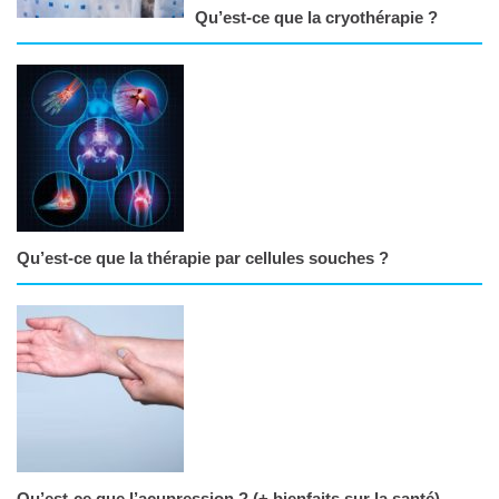
Qu’est-ce que la cryothérapie ?
Qu’est-ce que la thérapie par cellules souches ?
Qu’est-ce que l’acupression ? (+ bienfaits sur la santé)