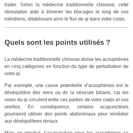
traiter. Selon la médecine traditionnelle chinoise, cette
stimulation aide à éliminer les blocages le long de vos
méridiens, rétablissant ainsi le flux de qi dans votre corps.
Quels sont les points utilisés ?
La médecine traditionnelle chinoise divise les acouphènes
en cinq catégories en fonction du type de perturbation de
votre qi.
Par exemple, une cause potentielle d’acouphènes est le
déséquilibre des reins ou de la vésicule biliaire, car les
voies du qi circulent entre ces parties de votre corps et vos
oreilles. En conséquence, certains acupuncteurs
pourraient utiliser des points abdominaux pour remédier
aux déséquilibres rénaux.
Mais en général, l’acupuncture pour les acouphènes se