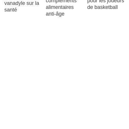
pour les joueurs
compléments
vanadyle sur la
de basketball
alimentaires
santé
anti-âge