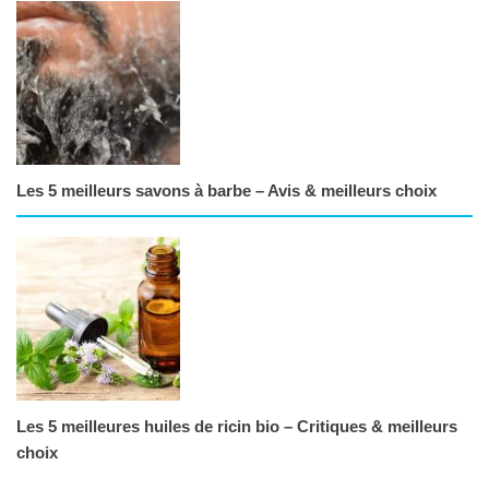
Les 5 meilleurs savons à barbe – Avis & meilleurs choix
Les 5 meilleures huiles de ricin bio – Critiques & meilleurs
choix