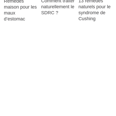
Comment traiter
13 remèdes
Remèdes
naturellement le
naturels pour le
maison pour les
SDRC ?
syndrome de
maux
Cushing
d’estomac