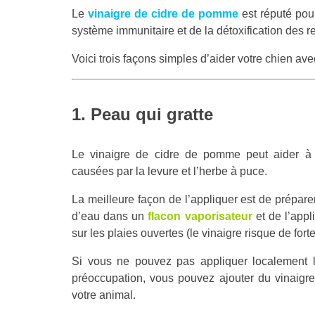
Le
vinaigre de cidre de pomme
est réputé pour
système immunitaire et de la détoxification des re
Voici trois façons simples d’aider votre chien av
1. Peau qui gratte
Le vinaigre de cidre de pomme peut aider à 
causées par la levure et l’herbe à puce.
La meilleure façon de l’appliquer est de prépar
d’eau dans un
flacon vaporisateur
et de l’app
sur les plaies ouvertes (le vinaigre risque de fort
Si vous ne pouvez pas appliquer localement la
préoccupation, vous pouvez ajouter du vinaigr
votre animal.