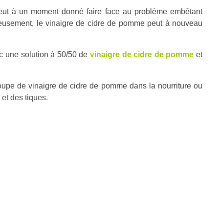
peut à un moment donné faire face au problème embêtant
eusement, le vinaigre de cidre de pomme peut à nouveau
ec une solution à 50/50 de
vinaigre de cidre de pomme
et
soupe de vinaigre de cidre de pomme dans la nourriture ou
et des tiques.