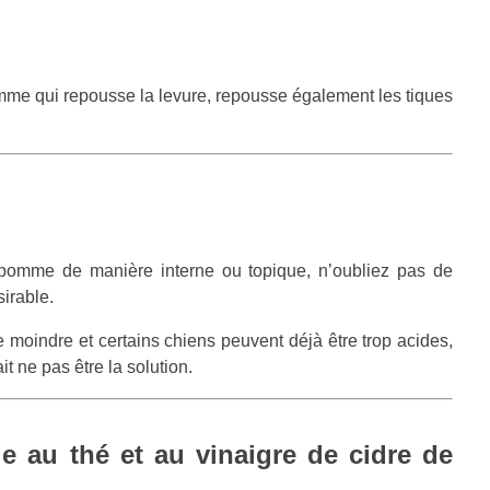
mme qui repousse la levure, repousse également les tiques
 pomme de manière interne ou topique, n’oubliez pas de
sirable.
 moindre et certains chiens peuvent déjà être trop acides,
t ne pas être la solution.
e au thé et au vinaigre de cidre de