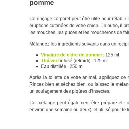
pomme
Ce rinçage corporel peut être utile pour rétabli
éruptions cutanées de votre chien. En outre, il
les mouches, les puces et les moucherons de fair
Mélangez les ingrédients suivants dans un récipie
Vinaigre de cidre de pomme
: 125 ml
Thé vert
infusé (refroidi) : 125 ml
Eau distillée : 250 ml
Après la toilette de votre animal, appliquez ce
Rincez bien et séchez bien, ou laissez le mélan
un soulagement des piqûres d’insectes.
Ce mélange peut également être préparé et con
environ une semaine ou deux), et utilisé pour le 