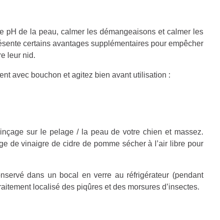
r le pH de la peau, calmer les démangeaisons et calmer les
 présente certains avantages supplémentaires pour empêcher
e leur nid.
nt avec bouchon et agitez bien avant utilisation :
 rinçage sur le pelage / la peau de votre chien et massez.
ge de vinaigre de cidre de pomme sécher à l’air libre pour
servé dans un bocal en verre au réfrigérateur (pendant
traitement localisé des piqûres et des morsures d’insectes.