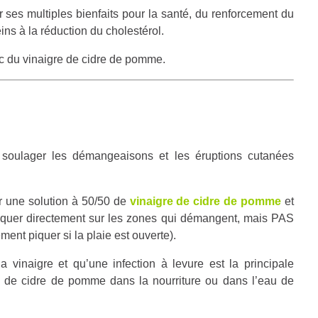
 ses multiples bienfaits pour la santé, du renforcement du
ins à la réduction du cholestérol.
ec du vinaigre de cidre de pomme.
soulager les démangeaisons et les éruptions cutanées
er une solution à 50/50 de
vinaigre de cidre de pomme
et
liquer directement sur les zones qui démangent, mais PAS
ement piquer si la plaie est ouverte).
 vinaigre et qu’une infection à levure est la principale
e de cidre de pomme dans la nourriture ou dans l’eau de