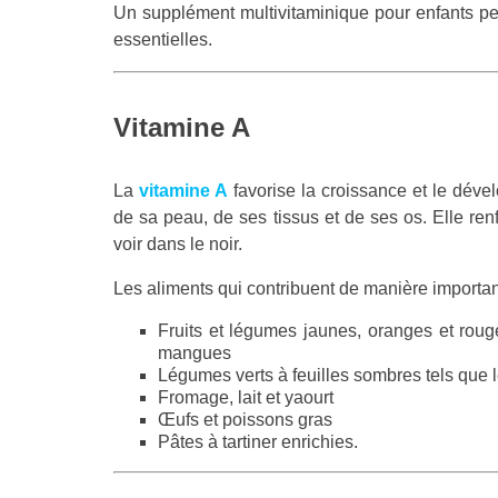
Un supplément multivitaminique pour enfants peu
essentielles.
Vitamine A
La
vitamine A
favorise la croissance et le déve
de sa peau, de ses tissus et de ses os. Elle re
voir dans le noir.
Les aliments qui contribuent de manière importan
Fruits et légumes jaunes, oranges et rouge
mangues
Légumes verts à feuilles sombres tels que l
Fromage, lait et yaourt
Œufs et poissons gras
Pâtes à tartiner enrichies.