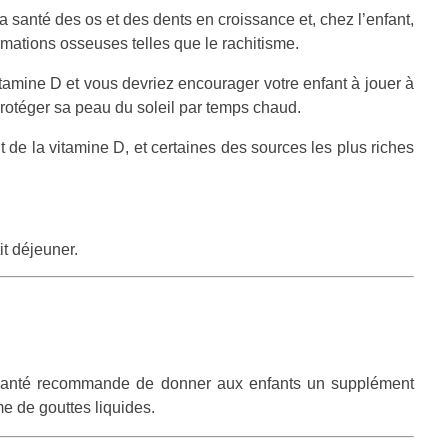
a santé des os et des dents en croissance et, chez l’enfant,
mations osseuses telles que le rachitisme.
itamine D et vous devriez encourager votre enfant à jouer à
protéger sa peau du soleil par temps chaud.
 de la vitamine D, et certaines des sources les plus riches
it déjeuner.
a Santé recommande de donner aux enfants un supplément
e de gouttes liquides.