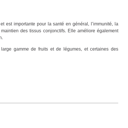
et est importante pour la santé en général, l’immunité, la
e maintien des tissus conjonctifs. Elle améliore également
n.
 large gamme de fruits et de légumes, et certaines des