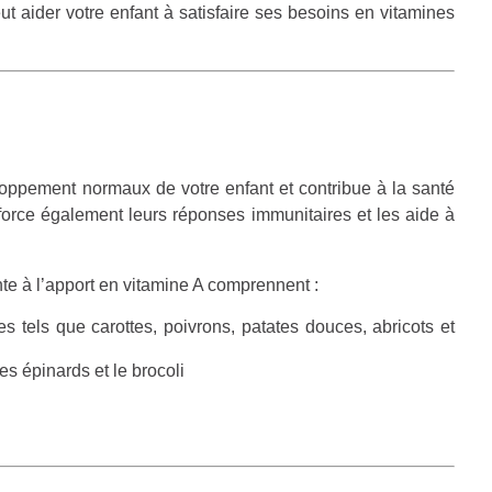
t aider votre enfant à satisfaire ses besoins en vitamines
loppement normaux de votre enfant et contribue à la santé
nforce également leurs réponses immunitaires et les aide à
te à l’apport en vitamine A comprennent :
s tels que carottes, poivrons, patates douces, abricots et
es épinards et le brocoli