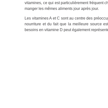
vitamines, ce qui est particulièrement fréquent
manger les mêmes aliments jour après jour.
Les vitamines A et C sont au centre des préocc
nourriture et du fait que la meilleure source est
besoins en vitamine D peut également représente