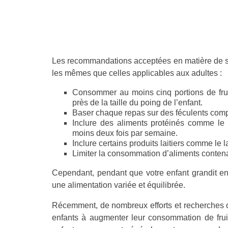
Les recommandations acceptées en matière de sai
les mêmes que celles applicables aux adultes :
Consommer au moins cinq portions de fruit
près de la taille du poing de l’enfant.
Baser chaque repas sur des féculents compl
Inclure des aliments protéinés comme le
moins deux fois par semaine.
Inclure certains produits laitiers comme le la
Limiter la consommation d’aliments contena
Cependant, pendant que votre enfant grandit encor
une alimentation variée et équilibrée.
Récemment, de nombreux efforts et recherches 
enfants à augmenter leur consommation de frui