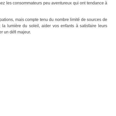
 chez les consommateurs peu aventureux qui ont tendance à
upations, mais compte tenu du nombre limité de sources de
 la lumière du soleil, aider vos enfants à satisfaire leurs
r un défi majeur.