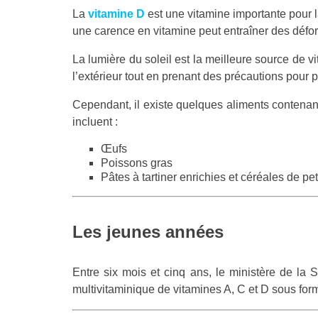
La
vitamine D
est une vitamine importante pour l
une carence en vitamine peut entraîner des défor
La lumière du soleil est la meilleure source de v
l’extérieur tout en prenant des précautions pour 
Cependant, il existe quelques aliments contenant
incluent :
Œufs
Poissons gras
Pâtes à tartiner enrichies et céréales de pet
Les jeunes années
Entre six mois et cinq ans, le ministère de l
multivitaminique de vitamines A, C et D sous form