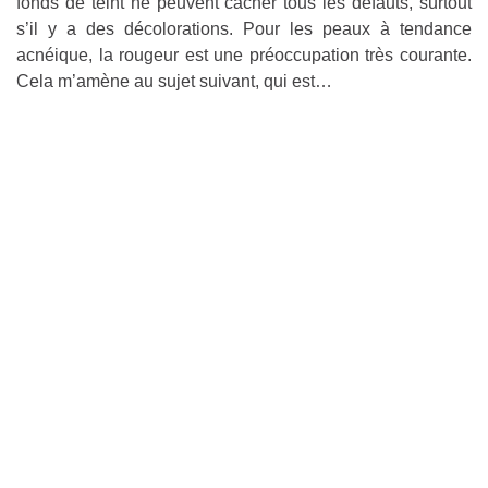
fonds de teint ne peuvent cacher tous les défauts, surtout
s’il y a des décolorations. Pour les peaux à tendance
acnéique, la rougeur est une préoccupation très courante.
Cela m’amène au sujet suivant, qui est…