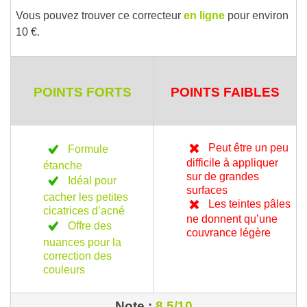
Vous pouvez trouver ce correcteur
en ligne
pour environ
10 €.
POINTS FORTS
POINTS FAIBLES
Peut être un peu
Formule
difficile à appliquer
étanche
sur de grandes
Idéal pour
surfaces
cacher les petites
Les teintes pâles
cicatrices d’acné
ne donnent qu’une
Offre des
couvrance légère
nuances pour la
correction des
couleurs
Note :
8,5/10