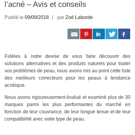
l’acné – Avis et conseils
Publié le
09/09/2018
par
Zoé Laborde
Fidèles à notre devise de vous faire découvrir des
solutions alternatives et des produits naturels pour traiter
vos problèmes de peau, nous avons mis au point cette liste
des meilleurs correcteurs pour les peaux à tendance
acnéique.
Nous avons rigoureusement évalué et examiné plus de 30
marques parmi les plus performantes du marché en
fonction de leur couvrance, de leur longue tenue et de leur
compatibilité avec votre type de peau.