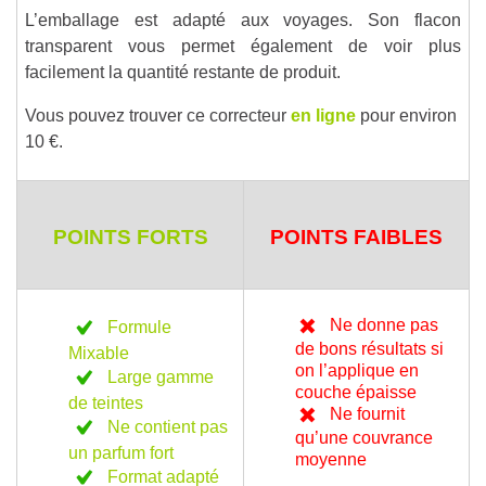
L’emballage est adapté aux voyages. Son flacon
transparent vous permet également de voir plus
facilement la quantité restante de produit.
Vous pouvez trouver ce correcteur
en ligne
pour environ
10 €.
POINTS FORTS
POINTS FAIBLES
Ne donne pas
Formule
de bons résultats si
Mixable
on l’applique en
Large gamme
couche épaisse
de teintes
Ne fournit
Ne contient pas
qu’une couvrance
un parfum fort
moyenne
Format adapté