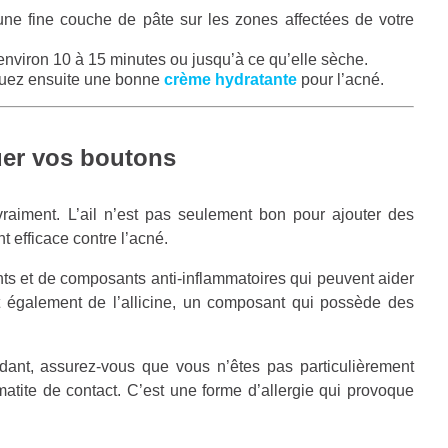
une fine couche de pâte sur les zones affectées de votre
environ 10 à 15 minutes ou jusqu’à ce qu’elle sèche.
iquez ensuite une bonne
crème hydratante
pour l’acné.
quer vos boutons
raiment. L’ail n’est pas seulement bon pour ajouter des
nt efficace contre l’acné.
nts et de composants anti-inflammatoires qui peuvent aider
ent également de l’allicine, un composant qui possède des
dant, assurez-vous que vous n’êtes pas particulièrement
rmatite de contact. C’est une forme d’allergie qui provoque