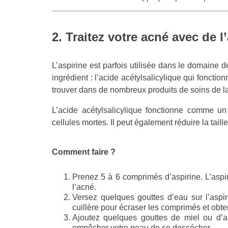
2. Traitez votre acné avec de l
L’aspirine est parfois utilisée dans le domaine de
ingrédient : l’acide acétylsalicylique qui foncti
trouver dans de nombreux produits de soins de l
L’acide acétylsalicylique fonctionne comme un
cellules mortes. Il peut également réduire la tail
Comment faire ?
Prenez 5 à 6 comprimés d’aspirine. L’as
l’acné.
Versez quelques gouttes d’eau sur l’aspir
cuillère pour écraser les comprimés et obt
Ajoutez quelques gouttes de miel ou d’al
empêcher votre peau de se dessécher.