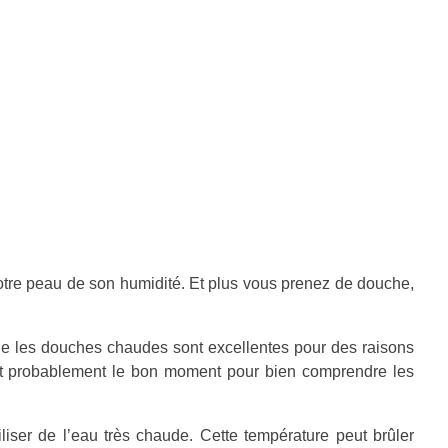
otre peau de son humidité. Et plus vous prenez de douche,
ue les douches chaudes sont excellentes pour des raisons
c’est probablement le bon moment pour bien comprendre les
iliser de l’eau très chaude. Cette température peut brûler