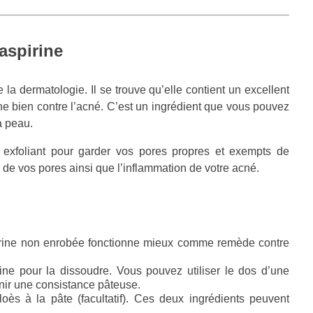
’aspirine
 la dermatologie. Il se trouve qu’elle contient un excellent
onne bien contre l’acné. C’est un ingrédient que vous pouvez
a peau.
 exfoliant pour garder vos pores propres et exempts de
le de vos pores ainsi que l’inflammation de votre acné.
pirine non enrobée fonctionne mieux comme remède contre
ine pour la dissoudre. Vous pouvez utiliser le dos d’une
enir une consistance pâteuse.
oès à la pâte (facultatif). Ces deux ingrédients peuvent