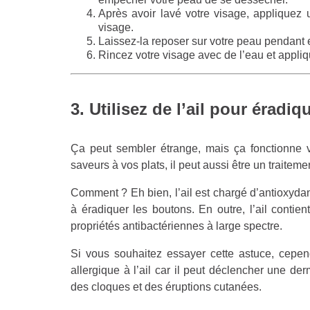
Après avoir lavé votre visage, appliquez 
visage.
Laissez-la reposer sur votre peau pendant 
Rincez votre visage avec de l’eau et appl
3. Utilisez de l’ail pour éradi
Ça peut sembler étrange, mais ça fonctionne v
saveurs à vos plats, il peut aussi être un traiteme
Comment ? Eh bien, l’ail est chargé d’antioxyda
à éradiquer les boutons. En outre, l’ail conti
propriétés antibactériennes à large spectre.
Si vous souhaitez essayer cette astuce, cepen
allergique à l’ail car il peut déclencher une de
des cloques et des éruptions cutanées.