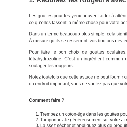
Les gouttes pour les yeux peuvent aider à attén
ce qu’elles fassent la même chose pour votre pea
Dans un terme beaucoup plus simple, cela signif
À mesure qu’ils se resserrent, vos boutons devie
Pour faire le bon choix de gouttes oculaire
tétrahydrozoline. C’est un ingrédient commun 
soulager les rougeurs.
Notez toutefois que cette astuce ne peut fournir
un endroit important, vous ne voulez pas que votre
Comment faire ?
Trempez un coton-tige dans les gouttes pou
Tamponnez-le généreusement sur votre ac
Laissez sécher et appliquez plus de produit