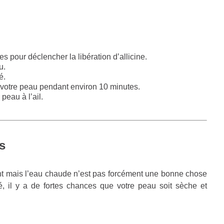
s pour déclencher la libération d’allicine.
u.
é.
ur votre peau pendant environ 10 minutes.
peau à l’ail.
s
ant mais l’eau chaude n’est pas forcément une bonne chose
é, il y a de fortes chances que votre peau soit sèche et