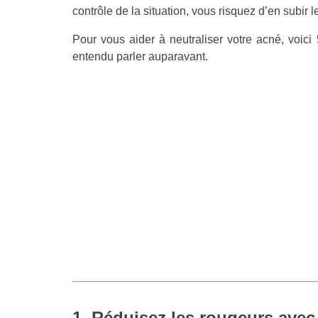
contrôle de la situation, vous risquez d’en subir le
Pour vous aider à neutraliser votre acné, voic
entendu parler auparavant.
1. Réduisez les rougeurs avec