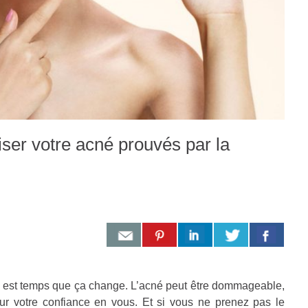
iser votre acné prouvés par la
 est temps que ça change. L’acné peut être dommageable,
r votre confiance en vous. Et si vous ne prenez pas le