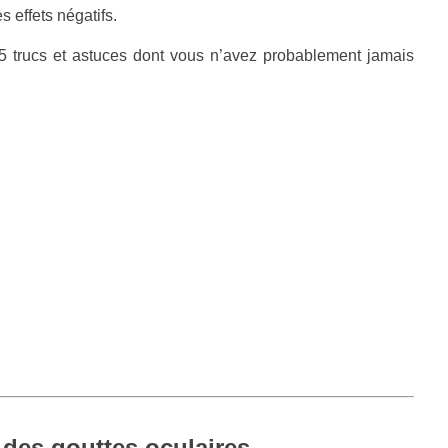
s effets négatifs.
i 5 trucs et astuces dont vous n’avez probablement jamais
 des gouttes oculaires