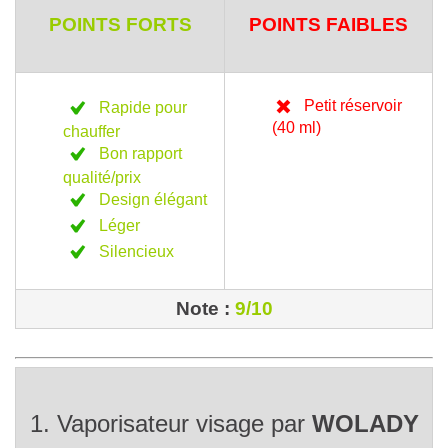
POINTS FORTS
POINTS FAIBLES
Petit réservoir
Rapide pour
(40 ml)
chauffer
Bon rapport
qualité/prix
Design élégant
Léger
Silencieux
Note :
9/10
1. Vaporisateur visage par
WOLADY