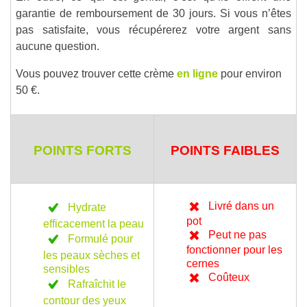
garantie de remboursement de 30 jours. Si vous n’êtes
pas satisfaite, vous récupérerez votre argent sans
aucune question.
Vous pouvez trouver cette crème
en ligne
pour environ
50 €.
POINTS FORTS
POINTS FAIBLES
Livré dans un
Hydrate
pot
efficacement la peau
Peut ne pas
Formulé pour
fonctionner pour les
les peaux sèches et
cernes
sensibles
Coûteux
Rafraîchit le
contour des yeux