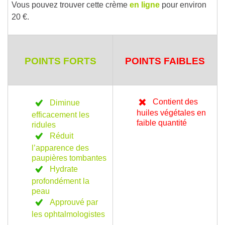
Vous pouvez trouver cette crème
en ligne
pour environ
20 €.
POINTS FORTS
POINTS FAIBLES
Contient des
Diminue
huiles végétales en
efficacement les
faible quantité
ridules
Réduit
l’apparence des
paupières tombantes
Hydrate
profondément la
peau
Approuvé par
les ophtalmologistes