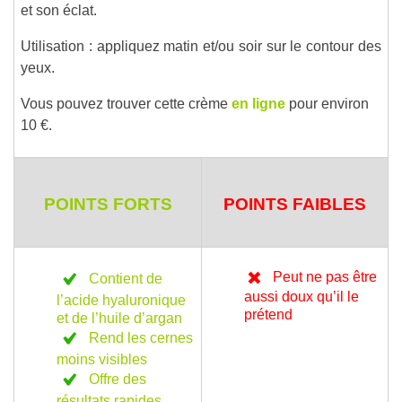
et son éclat.
Utilisation : appliquez matin et/ou soir sur le contour des
yeux.
Vous pouvez trouver cette crème
en ligne
pour environ
10 €.
POINTS FORTS
POINTS FAIBLES
Peut ne pas être
Contient de
aussi doux qu’il le
l’acide hyaluronique
prétend
et de l’huile d’argan
Rend les cernes
moins visibles
Offre des
résultats rapides