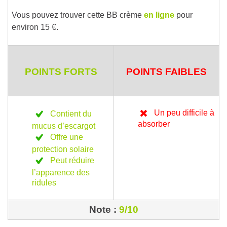
Vous pouvez trouver cette BB crème
en ligne
pour
environ 15 €.
POINTS FORTS
POINTS FAIBLES
Un peu difficile à
Contient du
absorber
mucus d’escargot
Offre une
protection solaire
Peut réduire
l’apparence des
ridules
Note :
9/10